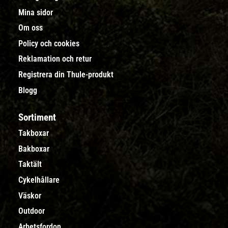
Mina sidor
Om oss
Policy och cookies
Reklamation och retur
Registrera din Thule-produkt
Blogg
Sortiment
Takboxar
Bakboxar
Taktält
Cykelhållare
Väskor
Outdoor
Arbetsfordon