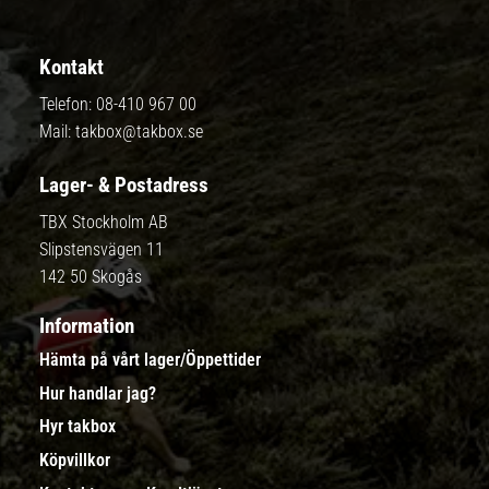
Kontakt
Telefon:
08-410 967 00
Mail:
takbox@takbox.se
Lager- & Postadress
TBX Stockholm AB
Slipstensvägen 11
142 50 Skogås
Information
Hämta på vårt lager/Öppettider
Hur handlar jag?
Hyr takbox
Köpvillkor