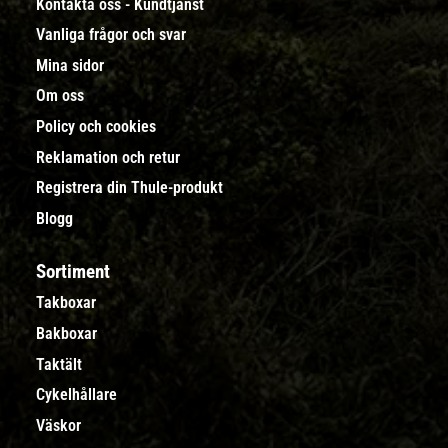
Kontakta oss - Kundtjänst
Vanliga frågor och svar
Mina sidor
Om oss
Policy och cookies
Reklamation och retur
Registrera din Thule-produkt
Blogg
Sortiment
Takboxar
Bakboxar
Taktält
Cykelhållare
Väskor