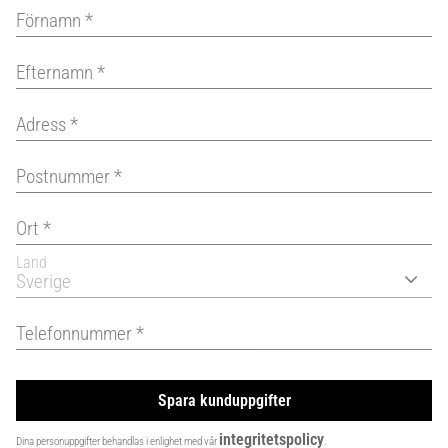
Land
Spara kunduppgifter
integritetspolicy
Dina personuppgifter behandlas i enlighet med vår
.