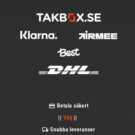
Betala säkert
||
Välj
||
Snabba leveranser