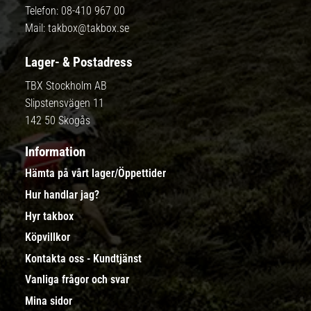
Telefon:
08-410 967 00
Mail:
takbox@takbox.se
Lager- & Postadress
TBX Stockholm AB
Slipstensvägen 11
142 50 Skogås
Information
Hämta på vårt lager/Öppettider
Hur handlar jag?
Hyr takbox
Köpvillkor
Kontakta oss - Kundtjänst
Vanliga frågor och svar
Mina sidor