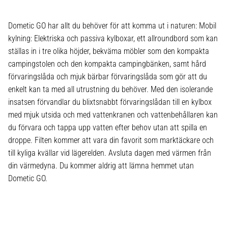
Dometic GO har allt du behöver för att komma ut i naturen: Mobil
kylning: Elektriska och passiva kylboxar, ett allroundbord som kan
ställas in i tre olika höjder, bekväma möbler som den kompakta
campingstolen och den kompakta campingbänken, samt hård
förvaringslåda och mjuk bärbar förvaringslåda som gör att du
enkelt kan ta med all utrustning du behöver. Med den isolerande
insatsen förvandlar du blixtsnabbt förvaringslådan till en kylbox
med mjuk utsida och med vattenkranen och vattenbehållaren kan
du förvara och tappa upp vatten efter behov utan att spilla en
droppe. Filten kommer att vara din favorit som marktäckare och
till kyliga kvällar vid lägerelden. Avsluta dagen med värmen från
din värmedyna. Du kommer aldrig att lämna hemmet utan
Dometic GO.