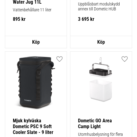
Water Jug 11L
Uppblåsbart modulskydd 
annex till Dometic HUB
Vattenbehållare 11 liter
895
kr
3 695
kr
Lägg till i favoriter
Lägg ti
Mjuk kylväska 
Dometic GO Area 
Dometic PSC 9 Soft 
Camp Light
Cooler Slate - 9 liter
Utomhusbelysning för flera 