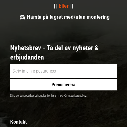
||
Eller
||
Hämta på lagret med/utan montering
Nyhetsbrev - Ta del av nyheter &
erbjudanden
Prenumerera
Dina personuppgifter behandlas i enlighet med vår
integritetspolicy
.
Kontakt