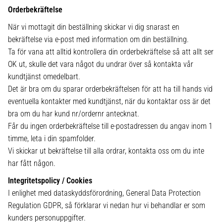
Orderbekräftelse
När vi mottagit din beställning skickar vi dig snarast en
bekräftelse via e-post med information om din beställning.
Ta för vana att alltid kontrollera din orderbekräftelse så att allt ser
OK ut, skulle det vara något du undrar över så kontakta vår
kundtjänst omedelbart.
Det är bra om du sparar orderbekräftelsen för att ha till hands vid
eventuella kontakter med kundtjänst, när du kontaktar oss är det
bra om du har kund nr/ordernr antecknat.
Får du ingen orderbekräftelse till e-postadressen du angav inom 1
timme, leta i din spamfolder.
Vi skickar ut bekräftelse till alla ordrar, kontakta oss om du inte
har fått någon.
Integritetspolicy / Cookies
I enlighet med dataskyddsförordning, General Data Protection
Regulation GDPR, så förklarar vi nedan hur vi behandlar er som
kunders personuppgifter.