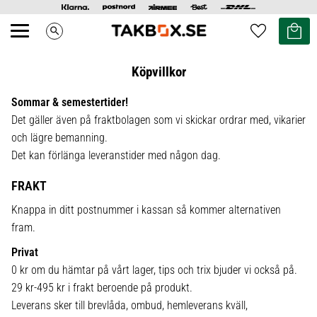
Kundvag
Favoriter
search
Meny
Köpvillkor
Sommar & semestertider!
Det gäller även på fraktbolagen som vi skickar ordrar med, vikarier
och lägre bemanning.
Det kan förlänga leveranstider med någon dag.
FRAKT
Knappa in ditt postnummer i kassan så kommer alternativen
fram.
Privat
0 kr om du hämtar på vårt lager, tips och trix bjuder vi också på.
29 kr-495 kr i frakt beroende på produkt.
Leverans sker till brevlåda, ombud, hemleverans kväll,