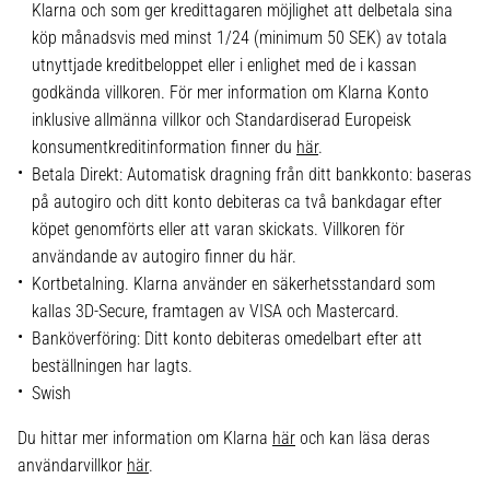
Klarna och som ger kredittagaren möjlighet att delbetala sina
köp månadsvis med minst 1/24 (minimum 50 SEK) av totala
utnyttjade kreditbeloppet eller i enlighet med de i kassan
godkända villkoren. För mer information om Klarna Konto
inklusive allmänna villkor och Standardiserad Europeisk
konsumentkreditinformation finner du
här
.
Betala Direkt: Automatisk dragning från ditt bankkonto: baseras
på autogiro och ditt konto debiteras ca två bankdagar efter
köpet genomförts eller att varan skickats. Villkoren för
användande av autogiro finner du här.
Kortbetalning. Klarna använder en säkerhetsstandard som
kallas 3D-Secure, framtagen av VISA och Mastercard.
Banköverföring: Ditt konto debiteras omedelbart efter att
beställningen har lagts.
Swish
Du hittar mer information om Klarna
här
och kan läsa deras
användarvillkor
här
.