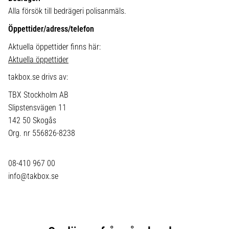
Alla försök till bedrägeri polisanmäls.
Öppettider/adress/telefon
Aktuella öppettider finns här:
Aktuella öppettider
takbox.se drivs av:
TBX Stockholm AB
Slipstensvägen 11
142 50 Skogås
Org. nr 556826-8238
08-410 967 00
info@takbox.se