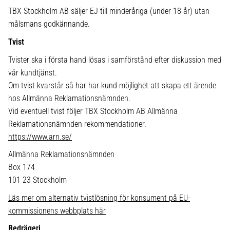
TBX Stockholm AB säljer EJ till minderåriga (under 18 år) utan
målsmans godkännande.
Tvist
Tvister ska i första hand lösas i samförstånd efter diskussion med
vår kundtjänst.
Om tvist kvarstår så har har kund möjlighet att skapa ett ärende
hos Allmänna Reklamationsnämnden.
Vid eventuell tvist följer TBX Stockholm AB Allmänna
Reklamationsnämnden rekommendationer.
https://www.arn.se/
Allmänna Reklamationsnämnden
Box 174
101 23 Stockholm
Läs mer om alternativ tvistlösning för konsument på EU-
kommissionens webbplats här
Bedrägeri