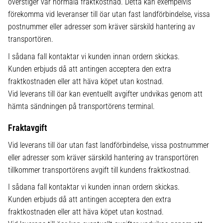
överstiger vår normala fraktkostnad. Detta kan exempelvis
förekomma vid leveranser till öar utan fast landförbindelse, vissa
postnummer eller adresser som kräver särskild hantering av
transportören.
I sådana fall kontaktar vi kunden innan ordern skickas.
Kunden erbjuds då att antingen acceptera den extra
fraktkostnaden eller att häva köpet utan kostnad.
Vid leverans till öar kan eventuellt avgifter undvikas genom att
hämta sändningen på transportörens terminal.
Fraktavgift
Vid leverans till öar utan fast landförbindelse, vissa postnummer
eller adresser som kräver särskild hantering av transportören
tillkommer transportörens avgift till kundens fraktkostnad.
I sådana fall kontaktar vi kunden innan ordern skickas.
Kunden erbjuds då att antingen acceptera den extra
fraktkostnaden eller att häva köpet utan kostnad.