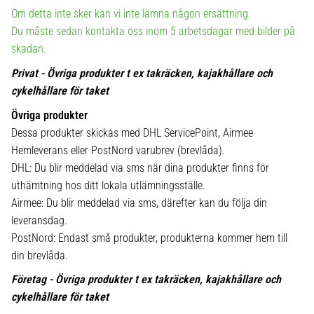
Om detta inte sker kan vi inte lämna någon ersättning.
Du måste sedan kontakta oss inom 5 arbetsdagar med bilder på
skadan.
Privat - Övriga produkter t ex takräcken, kajakhållare och
cykelhållare för taket
Övriga produkter
Dessa produkter skickas med DHL ServicePoint, Airmee
Hemleverans eller PostNord varubrev (brevlåda).
DHL: Du blir meddelad via sms när dina produkter finns för
uthämtning hos ditt lokala utlämningsställe.
Airmee: Du blir meddelad via sms, därefter kan du följa din
leveransdag.
PostNord: Endast små produkter, produkterna kommer hem till
din brevlåda.
Företag - Övriga produkter t ex takräcken, kajakhållare och
cykelhållare för taket