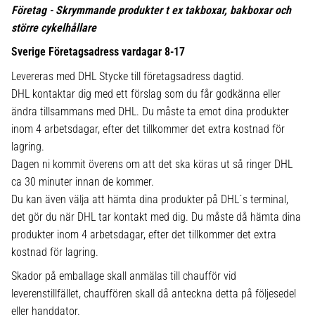
Företag - Skrymmande produkter t ex takboxar, bakboxar och
större cykelhållare
Sverige Företagsadress vardagar 8-17
Levereras med DHL Stycke till företagsadress dagtid.
DHL kontaktar dig med ett förslag som du får godkänna eller
ändra tillsammans med DHL. Du måste ta emot dina produkter
inom 4 arbetsdagar, efter det tillkommer det extra kostnad för
lagring.
Dagen ni kommit överens om att det ska köras ut så ringer DHL
ca 30 minuter innan de kommer.
Du kan även välja att hämta dina produkter på DHL´s terminal,
det gör du när DHL tar kontakt med dig. Du måste då hämta dina
produkter inom 4 arbetsdagar, efter det tillkommer det extra
kostnad för lagring.
Skador på emballage skall anmälas till chaufför vid
leverenstillfället, chauffören skall då anteckna detta på följesedel
eller handdator.