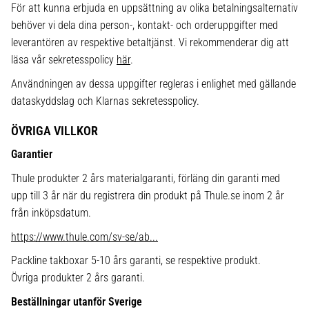
För att kunna erbjuda en uppsättning av olika betalningsalternativ
behöver vi dela dina person-, kontakt- och orderuppgifter med
leverantören av respektive betaltjänst. Vi rekommenderar dig att
läsa vår sekretesspolicy
här
.
Användningen av dessa uppgifter regleras i enlighet med gällande
dataskyddslag och Klarnas sekretesspolicy.
ÖVRIGA VILLKOR
Garantier
Thule produkter 2 års materialgaranti, förläng din garanti med
upp till 3 år när du registrera din produkt på Thule.se inom 2 år
från inköpsdatum.
https://www.thule.com/sv-se/ab...
Packline takboxar 5-10 års garanti, se respektive produkt.
Övriga produkter 2 års garanti.
Beställningar utanför Sverige