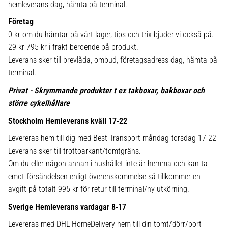
hemleverans dag, hämta på terminal.
Företag
0 kr om du hämtar på vårt lager, tips och trix bjuder vi också på.
29 kr-795 kr i frakt beroende på produkt.
Leverans sker till brevlåda, ombud, företagsadress dag, hämta på
terminal.
Privat - Skrymmande produkter t ex takboxar, bakboxar och
större cykelhållare
Stockholm Hemleverans kväll 17-22
Levereras hem till dig med Best Transport måndag-torsdag 17-22
Leverans sker till trottoarkant/tomtgräns.
Om du eller någon annan i hushållet inte är hemma och kan ta
emot försändelsen enligt överenskommelse så tillkommer en
avgift på totalt 995 kr för retur till terminal/ny utkörning.
Sverige Hemleverans vardagar 8-17
Levereras med DHL HomeDelivery hem till din tomt/dörr/port