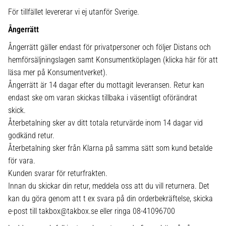
För tillfället levererar vi ej utanför Sverige.
Ångerrätt
Ångerrätt gäller endast för privatpersoner och följer Distans och
hemförsäljningslagen samt Konsumentköplagen (klicka här för att
läsa mer på Konsumentverket).
Ångerrätt är 14 dagar efter du mottagit leveransen. Retur kan
endast ske om varan skickas tillbaka i väsentligt oförändrat
skick.
Återbetalning sker av ditt totala returvärde inom 14 dagar vid
godkänd retur.
Återbetalning sker från Klarna på samma sätt som kund betalde
för vara.
Kunden svarar för returfrakten.
Innan du skickar din retur, meddela oss att du vill returnera. Det
kan du göra genom att t ex svara på din orderbekräftelse, skicka
e-post till takbox@takbox.se eller ringa 08-41096700