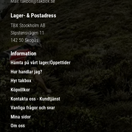
Mail:
takbox@takbox.se
Lager- & Postadress
TBX Stockholm AB
Slipstensvägen 11
142 50 Skogås
Information
Hämta på vårt lager/Öppettider
Hur handlar jag?
Hyr takbox
Köpvillkor
Kontakta oss - Kundtjänst
Vanliga frågor och svar
Mina sidor
Om oss