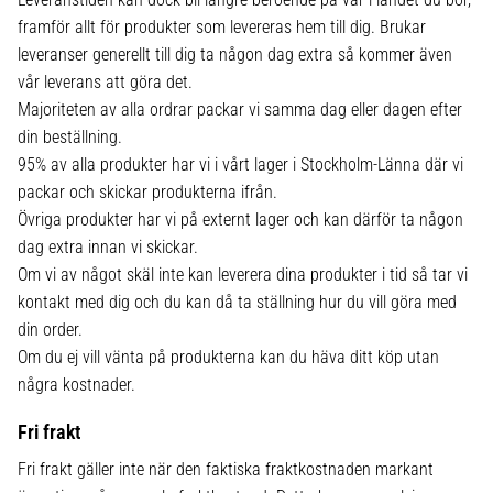
framför allt för produkter som levereras hem till dig. Brukar
leveranser generellt till dig ta någon dag extra så kommer även
vår leverans att göra det.
Majoriteten av alla ordrar packar vi samma dag eller dagen efter
din beställning.
95% av alla produkter har vi i vårt lager i Stockholm-Länna där vi
packar och skickar produkterna ifrån.
Övriga produkter har vi på externt lager och kan därför ta någon
dag extra innan vi skickar.
Om vi av något skäl inte kan leverera dina produkter i tid så tar vi
kontakt med dig och du kan då ta ställning hur du vill göra med
din order.
Om du ej vill vänta på produkterna kan du häva ditt köp utan
några kostnader.
Fri frakt
Fri frakt gäller inte när den faktiska fraktkostnaden markant