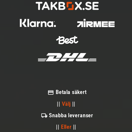
Betala säkert
||
Välj
||
Snabba leveranser
||
Eller
||