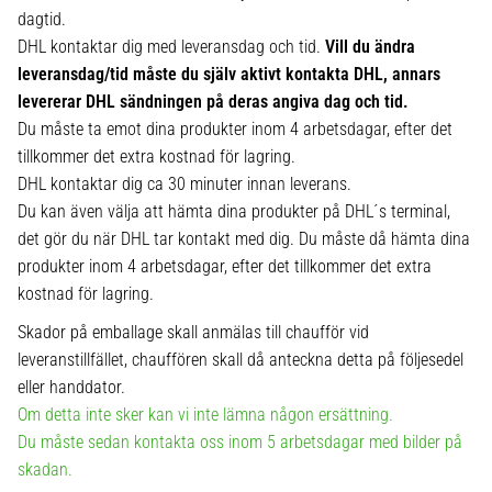
dagtid.
DHL kontaktar dig med leveransdag och tid.
Vill du ändra
leveransdag/tid måste du själv aktivt kontakta DHL, annars
levererar DHL sändningen på deras angiva dag och tid.
Du måste ta emot dina produkter inom 4 arbetsdagar, efter det
tillkommer det extra kostnad för lagring.
DHL kontaktar dig ca 30 minuter innan leverans.
Du kan även välja att hämta dina produkter på DHL´s terminal,
det gör du när DHL tar kontakt med dig. Du måste då hämta dina
produkter inom 4 arbetsdagar, efter det tillkommer det extra
kostnad för lagring.
Skador på emballage skall anmälas till chaufför vid
leveranstillfället, chauffören skall då anteckna detta på följesedel
eller handdator.
Om detta inte sker kan vi inte lämna någon ersättning.
Du måste sedan kontakta oss inom 5 arbetsdagar med bilder på
skadan.