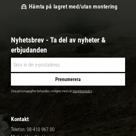
Hämta på lagret med/utan montering
Nyhetsbrev - Ta del av nyheter &
erbjudanden
Prenumerera
Dina personuppgifter behandlas i enlighet med vår
integritetspolicy
.
Kontakt
Telefon:
08-410 967 00