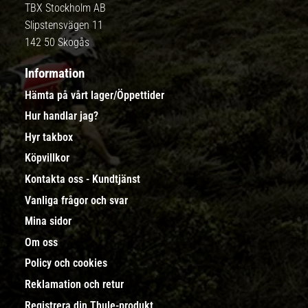
TBX Stockholm AB
Slipstensvägen 11
142 50 Skogås
Information
Hämta på vårt lager/Öppettider
Hur handlar jag?
Hyr takbox
Köpvillkor
Kontakta oss - Kundtjänst
Vanliga frågor och svar
Mina sidor
Om oss
Policy och cookies
Reklamation och retur
Registrera din Thule-produkt