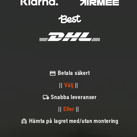
Betala säkert
||
Välj
||
Snabba leveranser
||
Eller
||
Hämta på lagret med/utan montering