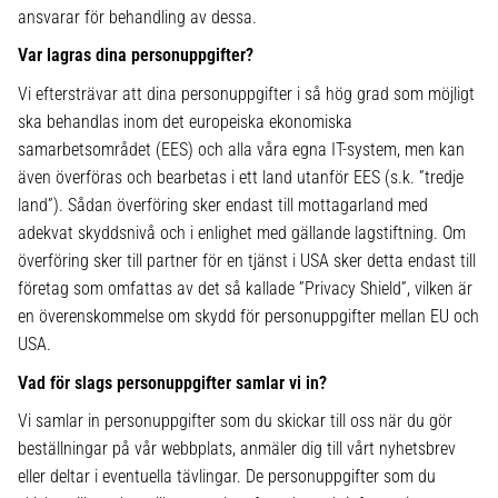
ansvarar för behandling av dessa.
Var lagras dina personuppgifter?
Vi eftersträvar att dina personuppgifter i så hög grad som möjligt
ska behandlas inom det europeiska ekonomiska
samarbetsområdet (EES) och alla våra egna IT-system, men kan
även överföras och bearbetas i ett land utanför EES (s.k. ”tredje
land”). Sådan överföring sker endast till mottagarland med
adekvat skyddsnivå och i enlighet med gällande lagstiftning. Om
överföring sker till partner för en tjänst i USA sker detta endast till
företag som omfattas av det så kallade ”Privacy Shield”, vilken är
en överenskommelse om skydd för personuppgifter mellan EU och
USA.
Vad för slags personuppgifter samlar vi in?
Vi samlar in personuppgifter som du skickar till oss när du gör
beställningar på vår webbplats, anmäler dig till vårt nyhetsbrev
eller deltar i eventuella tävlingar. De personuppgifter som du