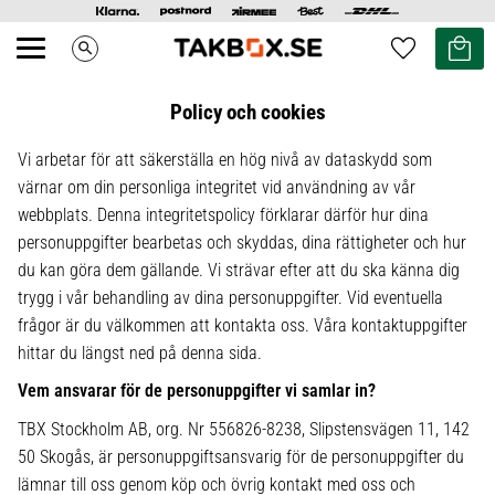
Kundvag
Favoriter
search
Meny
Policy och cookies
Vi arbetar för att säkerställa en hög nivå av dataskydd som
värnar om din personliga integritet vid användning av vår
webbplats. Denna integritetspolicy förklarar därför hur dina
personuppgifter bearbetas och skyddas, dina rättigheter och hur
du kan göra dem gällande. Vi strävar efter att du ska känna dig
trygg i vår behandling av dina personuppgifter. Vid eventuella
frågor är du välkommen att kontakta oss. Våra kontaktuppgifter
hittar du längst ned på denna sida.
Vem ansvarar för de personuppgifter vi samlar in?
TBX Stockholm AB, org. Nr 556826-8238, Slipstensvägen 11, 142
50 Skogås, är personuppgiftsansvarig för de personuppgifter du
lämnar till oss genom köp och övrig kontakt med oss och