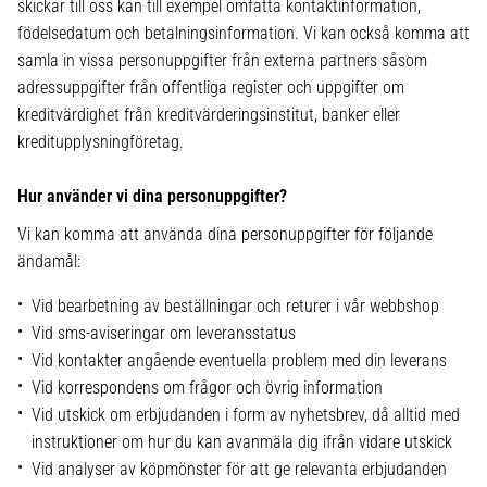
skickar till oss kan till exempel omfatta kontaktinformation,
födelsedatum och betalningsinformation. Vi kan också komma att
samla in vissa personuppgifter från externa partners såsom
adressuppgifter från offentliga register och uppgifter om
kreditvärdighet från kreditvärderingsinstitut, banker eller
kreditupplysningföretag.
Hur använder vi dina personuppgifter?
Vi kan komma att använda dina personuppgifter för följande
ändamål:
Vid bearbetning av beställningar och returer i vår webbshop
Vid sms-aviseringar om leveransstatus
Vid kontakter angående eventuella problem med din leverans
Vid korrespondens om frågor och övrig information
Vid utskick om erbjudanden i form av nyhetsbrev, då alltid med
instruktioner om hur du kan avanmäla dig ifrån vidare utskick
Vid analyser av köpmönster för att ge relevanta erbjudanden