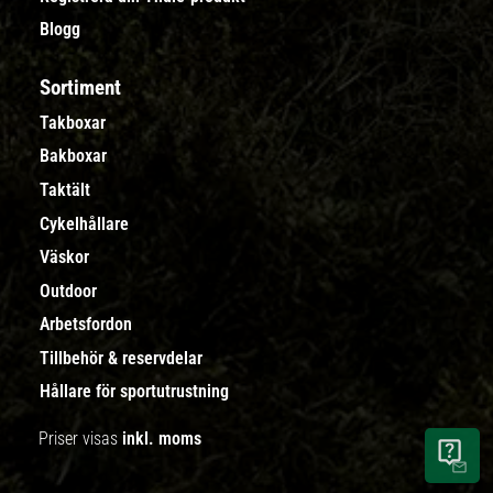
Blogg
Sortiment
Takboxar
Bakboxar
Taktält
Cykelhållare
Väskor
Outdoor
Arbetsfordon
Tillbehör & reservdelar
Hållare för sportutrustning
Priser visas
inkl. moms