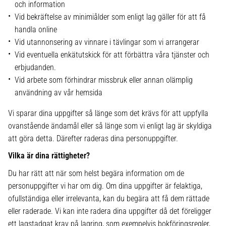
och information
Vid bekräftelse av minimiålder som enligt lag gäller för att få
handla online
Vid utannonsering av vinnare i tävlingar som vi arrangerar
Vid eventuella enkätutskick för att förbättra våra tjänster och
erbjudanden.
Vid arbete som förhindrar missbruk eller annan olämplig
användning av vår hemsida
Vi sparar dina uppgifter så länge som det krävs för att uppfylla
ovanstående ändamål eller så länge som vi enligt lag är skyldiga
att göra detta. Därefter raderas dina personuppgifter.
Vilka är dina rättigheter?
Du har rätt att när som helst begära information om de
personuppgifter vi har om dig. Om dina uppgifter är felaktiga,
ofullständiga eller irrelevanta, kan du begära att få dem rättade
eller raderade. Vi kan inte radera dina uppgifter då det föreligger
ett lagstadgat krav på lagring, som exempelvis bokföringsregler,