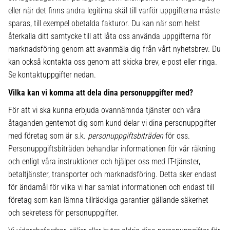
eller när det finns andra legitima skäl till varför uppgifterna måste
sparas, till exempel obetalda fakturor. Du kan när som helst
återkalla ditt samtycke till att låta oss använda uppgifterna för
marknadsföring genom att avanmäla dig från vårt nyhetsbrev. Du
kan också kontakta oss genom att skicka brev, e-post eller ringa.
Se kontaktuppgifter nedan.
Vilka kan vi komma att dela dina personuppgifter med?
För att vi ska kunna erbjuda ovannämnda tjänster och våra
åtaganden gentemot dig som kund delar vi dina personuppgifter
med företag som är s.k.
personuppgiftsbiträden
för oss.
Personuppgiftsbiträden behandlar informationen för vår räkning
och enligt våra instruktioner och hjälper oss med IT-tjänster,
betaltjänster, transporter och marknadsföring. Detta sker endast
för ändamål för vilka vi har samlat informationen och endast till
företag som kan lämna tillräckliga garantier gällande säkerhet
och sekretess för personuppgifter.