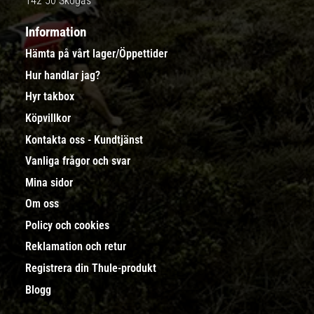
142 50 Skogås
Information
Hämta på vårt lager/Öppettider
Hur handlar jag?
Hyr takbox
Köpvillkor
Kontakta oss - Kundtjänst
Vanliga frågor och svar
Mina sidor
Om oss
Policy och cookies
Reklamation och retur
Registrera din Thule-produkt
Blogg