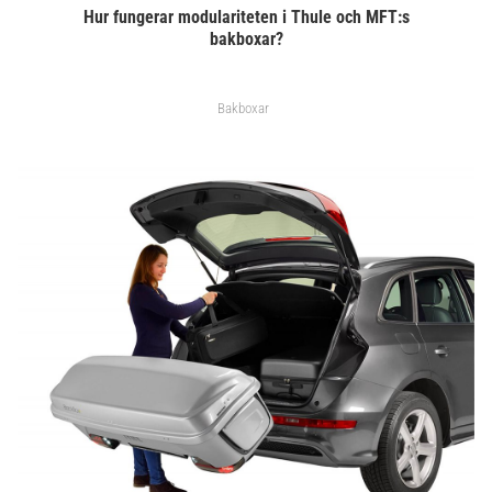
Hur fungerar modulariteten i Thule och MFT:s
bakboxar?
Bakboxar