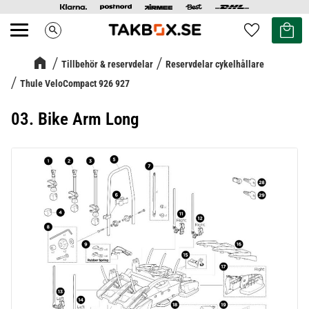
Kundvag
Favoriter
search
Meny
Tillbehör & reservdelar
Reservdelar cykelhållare
Thule VeloCompact 926 927
03. Bike Arm Long