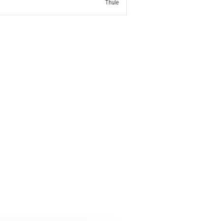
Thule