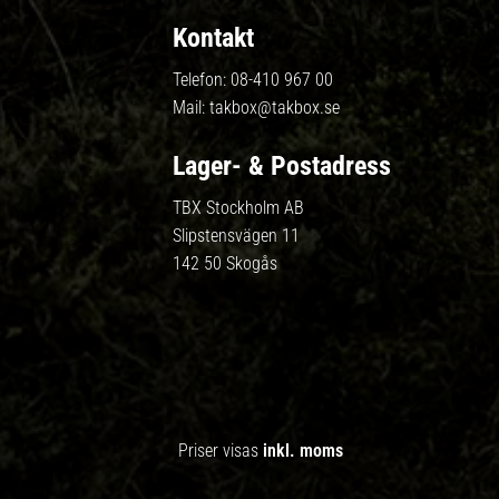
Kontakt
Telefon:
08-410 967 00
Mail:
takbox@takbox.se
Lager- & Postadress
TBX Stockholm AB
Slipstensvägen 11
142 50 Skogås
Priser visas
inkl. moms