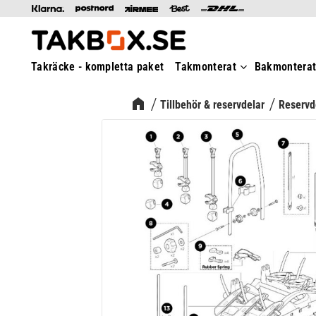
Takräcke - kompletta paket
Takmonterat
Bakmontera
Tillbehör & reservdelar
Reservde