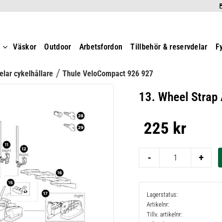
t
Väskor
Outdoor
Arbetsfordon
Tillbehör & reservdelar
F
lar cykelhållare
Thule VeloCompact 926 927
13. Wheel Strap
225
kr
-
+
Lagerstatus
Artikelnr
Tillv. artikelnr