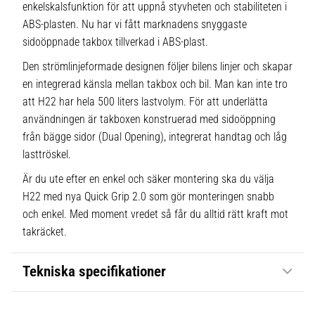
enkelskalsfunktion för att uppnå styvheten och stabiliteten i
ABS-plasten. Nu har vi fått marknadens snyggaste
sidoöppnade takbox tillverkad i ABS-plast.
Den strömlinjeformade designen följer bilens linjer och skapar
en integrerad känsla mellan takbox och bil. Man kan inte tro
att H22 har hela 500 liters lastvolym. För att underlätta
användningen är takboxen konstruerad med sidoöppning
från bägge sidor (Dual Opening), integrerat handtag och låg
lasttröskel.
Är du ute efter en enkel och säker montering ska du välja
H22 med nya Quick Grip 2.0 som gör monteringen snabb
och enkel. Med moment vredet så får du alltid rätt kraft mot
takräcket.
Tekniska specifikationer