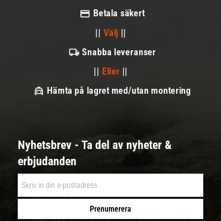
Betala säkert
||
Välj
||
Snabba leveranser
||
Eller
||
Hämta på lagret med/utan montering
Nyhetsbrev - Ta del av nyheter &
erbjudanden
Prenumerera