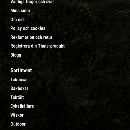
Vanliga frågor och svar
Mina sidor
Om oss
Policy och cookies
Reklamation och retur
Registrera din Thule-produkt
Blogg
Sortiment
Takboxar
Bakboxar
Taktält
Cykelhållare
Väskor
Outdoor