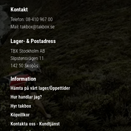
Kontakt
Telefon:
08-410 967 00
Mail:
takbox@takbox.se
Lager- & Postadress
TBX Stockholm AB
Slipstensvägen 11
142 50 Skogås
Information
Hämta på vårt lager/Öppettider
Hur handlar jag?
Hyr takbox
Köpvillkor
Kontakta oss - Kundtjänst