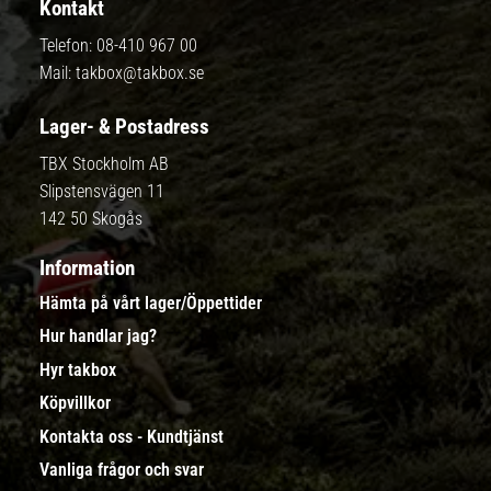
Kontakt
Telefon:
08-410 967 00
Mail:
takbox@takbox.se
Lager- & Postadress
TBX Stockholm AB
Slipstensvägen 11
142 50 Skogås
Information
Hämta på vårt lager/Öppettider
Hur handlar jag?
Hyr takbox
Köpvillkor
Kontakta oss - Kundtjänst
Vanliga frågor och svar