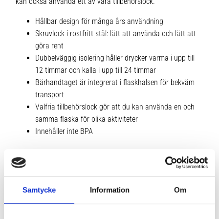
kan också använda ett av våra tillbehörslock.
Hållbar design för många års användning
Skruvlock i rostfritt stål: lätt att använda och lätt att
göra rent
Dubbelväggig isolering håller drycker varma i upp till
12 timmar och kalla i upp till 24 timmar
Bärhandtaget är integrerat i flaskhalsen för bekväm
transport
Valfria tillbehörslock gör att du kan använda en och
samma flaska för olika aktiviteter
Innehåller inte BPA
Tekniska specifikationer
Samtycke
Information
Om