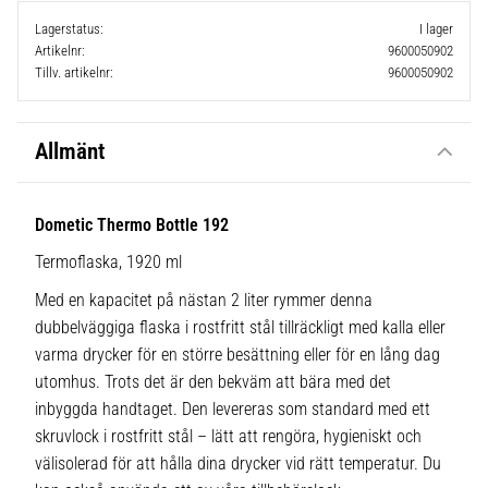
Lagerstatus
I lager
Artikelnr
9600050902
Tillv. artikelnr
9600050902
Allmänt
Dometic Thermo Bottle 192
Termoflaska, 1920 ml
Med en kapacitet på nästan 2 liter rymmer denna
dubbelväggiga flaska i rostfritt stål tillräckligt med kalla eller
varma drycker för en större besättning eller för en lång dag
utomhus. Trots det är den bekväm att bära med det
inbyggda handtaget. Den levereras som standard med ett
skruvlock i rostfritt stål – lätt att rengöra, hygieniskt och
välisolerad för att hålla dina drycker vid rätt temperatur. Du