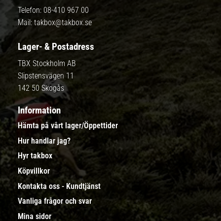
Telefon:
08-410 967 00
Mail:
takbox@takbox.se
Lager- & Postadress
TBX Stockholm AB
Slipstensvägen 11
142 50 Skogås
Information
Hämta på vårt lager/Öppettider
Hur handlar jag?
Hyr takbox
Köpvillkor
Kontakta oss - Kundtjänst
Vanliga frågor och svar
Mina sidor