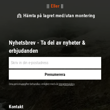
||
Eller
||
Hämta på lagret med/utan montering
Nyhetsbrev - Ta del av nyheter &
erbjudanden
Prenumerera
Dina personuppgifter behandlas i enlighet med vår
integritetspolicy
.
Kontakt