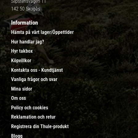
Slipstensvägen 11
142 50 Skogås
Information
Hämta på vårt lager/Öppettider
Hur handlar jag?
Hyr takbox
Köpvillkor
Kontakta oss - Kundtjänst
Vanliga frågor och svar
Mina sidor
Om oss
Policy och cookies
Reklamation och retur
Registrera din Thule-produkt
Blogg