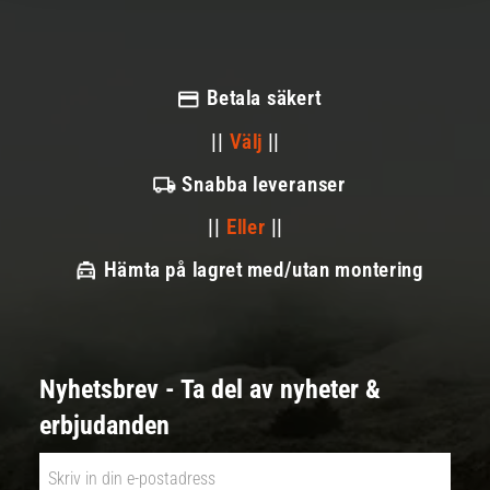
Betala säkert
||
Välj
||
Snabba leveranser
||
Eller
||
Hämta på lagret med/utan montering
Nyhetsbrev - Ta del av nyheter &
erbjudanden