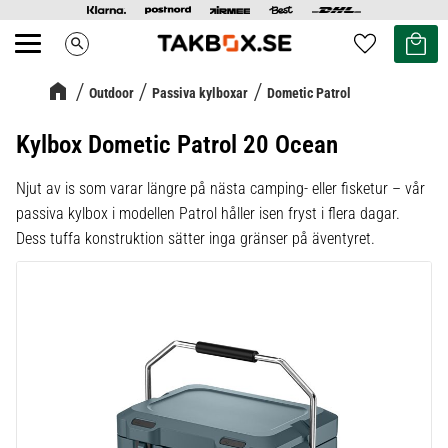
Kundvag
Favoriter
search
Meny
Outdoor
Passiva kylboxar
Dometic Patrol
Kylbox Dometic Patrol 20 Ocean
Njut av is som varar längre på nästa camping- eller fisketur – vår
passiva kylbox i modellen Patrol håller isen fryst i flera dagar.
Dess tuffa konstruktion sätter inga gränser på äventyret.