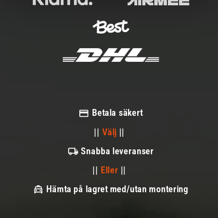
Betala säkert
||
Välj
||
Snabba leveranser
||
Eller
||
Hämta på lagret med/utan montering