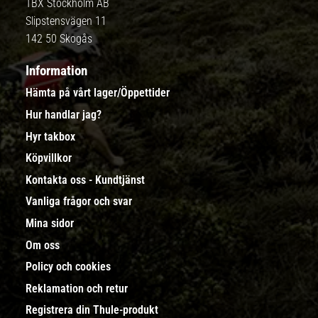
TBX Stockholm AB
Slipstensvägen 11
142 50 Skogås
Information
Hämta på vårt lager/Öppettider
Hur handlar jag?
Hyr takbox
Köpvillkor
Kontakta oss - Kundtjänst
Vanliga frågor och svar
Mina sidor
Om oss
Policy och cookies
Reklamation och retur
Registrera din Thule-produkt