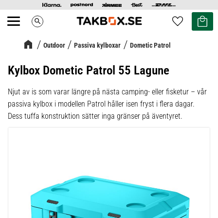
Kundvag
Favoriter
search
Meny
Outdoor
Passiva kylboxar
Dometic Patrol
Kylbox Dometic Patrol 55 Lagune
Njut av is som varar längre på nästa camping- eller fisketur – vår
passiva kylbox i modellen Patrol håller isen fryst i flera dagar.
Dess tuffa konstruktion sätter inga gränser på äventyret.