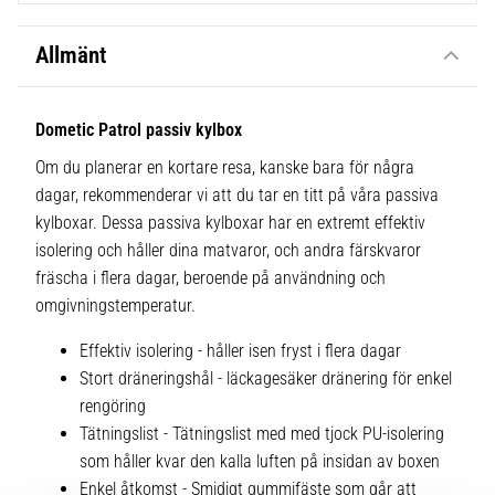
Allmänt
Dometic Patrol passiv kylbox
Om du planerar en kortare resa, kanske bara för några
dagar, rekommenderar vi att du tar en titt på våra passiva
kylboxar. Dessa passiva kylboxar har en extremt effektiv
isolering och håller dina matvaror, och andra färskvaror
fräscha i flera dagar, beroende på användning och
omgivningstemperatur.
Effektiv isolering - håller isen fryst i flera dagar
Stort dräneringshål - läckagesäker dränering för enkel
rengöring
Tätningslist - Tätningslist med med tjock PU-isolering
som håller kvar den kalla luften på insidan av boxen
Enkel åtkomst - Smidigt gummifäste som går att