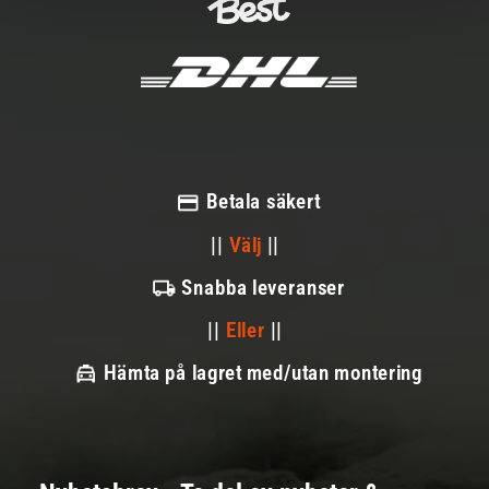
Betala säkert
||
Välj
||
Snabba leveranser
||
Eller
||
Hämta på lagret med/utan montering