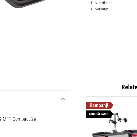
Tillv. artikelnr
Tillverkare
Relat
STORSÄLJARE!
 på MFT Compact 2e