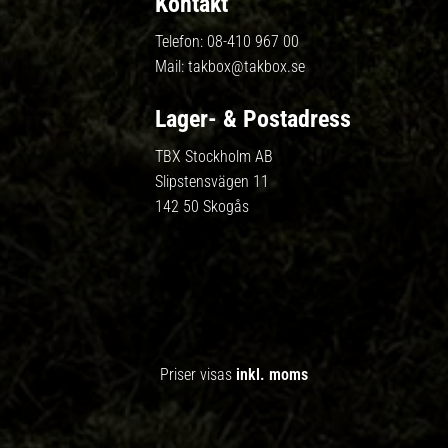
Kontakt
Telefon:
08-410 967 00
Mail:
takbox@takbox.se
Lager- & Postadress
TBX Stockholm AB
Slipstensvägen 11
142 50 Skogås
Priser visas
inkl. moms