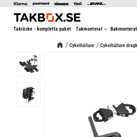
Takräcke - kompletta paket
Takmonterat
Bakmontera
Cykelhållare
Cykelhållare drag