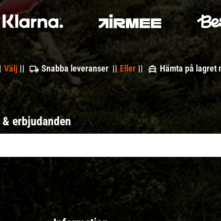
|
Välj
||
Snabba leveranser ||
Eller
||
Hämta på lagret
r & erbjudanden