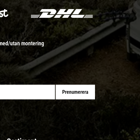
 med/utan montering
Prenumerera