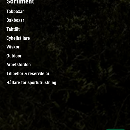
Sortiment
Takboxar
Bakboxar
Taktält
Cykelhållare
Väskor
Outdoor
Arbetsfordon
Tillbehör & reservdelar
Hållare för sportutrustning