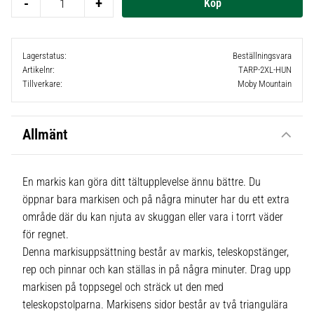
-
+
Lagerstatus
Beställningsvara
Artikelnr
TARP-2XL-HUN
Tillverkare
Moby Mountain
Allmänt
En markis kan göra ditt tältupplevelse ännu bättre. Du
öppnar bara markisen och på några minuter har du ett extra
område där du kan njuta av skuggan eller vara i torrt väder
för regnet.
Denna markisuppsättning består av markis, teleskopstänger,
rep och pinnar och kan ställas in på några minuter. Drag upp
markisen på toppsegel och sträck ut den med
teleskopstolparna. Markisens sidor består av två triangulära