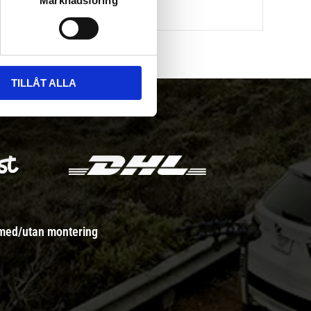
Marknadsföring
TILLÅT ALLA
 med/utan montering