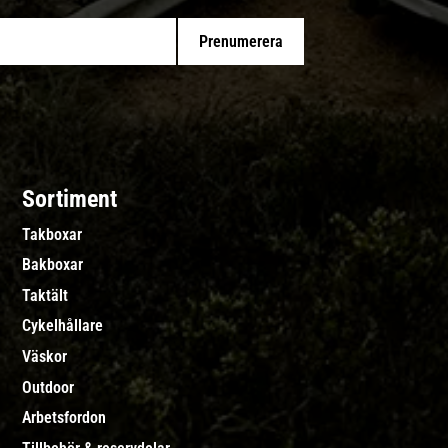
Prenumerera
Sortiment
Takboxar
Bakboxar
Taktält
Cykelhållare
Väskor
Outdoor
Arbetsfordon