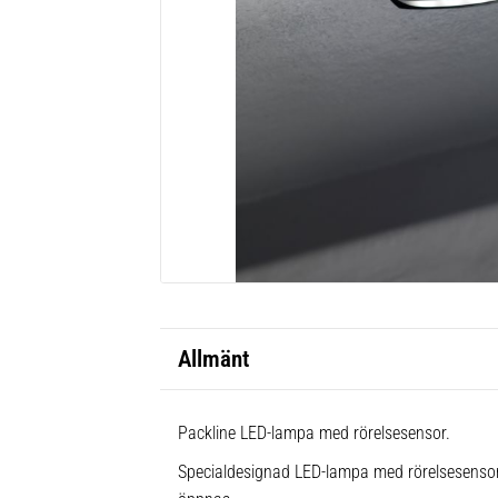
Allmänt
Packline LED-lampa med rörelsesensor.
Specialdesignad LED-lampa med rörelsesensor