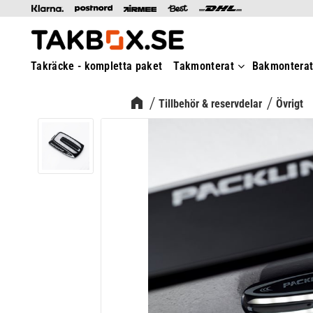
Takräcke - kompletta paket
Takmonterat
Bakmontera
Tillbehör & reservdelar
Övrigt