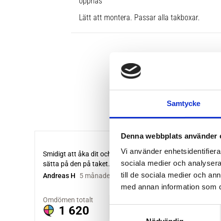
öppnas
Lätt att montera. Passar alla takboxar.
Samtycke
Denna webbplats använder 
Vi använder enhetsidentifierar
sociala medier och analysera 
till de sociala medier och a
med annan information som du 
S