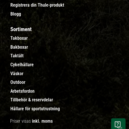
Registrera din Thule-produkt
Blogg
Sortiment
Takboxar
Bakboxar
Taktält
Cykelhållare
Väskor
Outdoor
Arbetsfordon
Tillbehör & reservdelar
Hållare för sportutrustning
Priser visas
inkl. moms