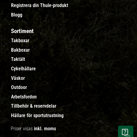
Registrera din Thule-produkt
Blogg
Sortiment
Takboxar
Bakboxar
Taktält
Cykelhållare
Väskor
Outdoor
Arbetsfordon
Tillbehör & reservdelar
Hållare för sportutrustning
Priser visas
inkl. moms