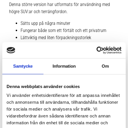
Denna större version har utformats för användning med
högre SUV:ar och terrängfordon.
Sätts upp på några minuter
Fungerar både som ett förtält och ett privatrum
Lättviktig med liten förpackningsstorlek
Vattentätt polyestermaterial
Lämplig för användning med Dometic TRT 140 AIR
Samtycke
Information
Om
Specifikationer Taktält
Denna webbplats använder cookies
Specifikationer Förtält
Vi använder enhetsidentifierare för att anpassa innehållet
och annonserna till användarna, tillhandahålla funktioner
Leveransomfattning Taktält
för sociala medier och analysera vår trafik. Vi
vidarebefordrar även sådana identifierare och annan
Leveransomfattning Förtält
information från din enhet till de sociala medier och