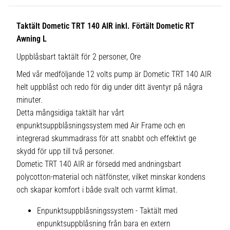
Taktält Dometic TRT 140 AIR inkl. Förtält Dometic RT
Awning L
Uppblåsbart taktält för 2 personer, Ore
Med vår medföljande 12 volts pump är Dometic TRT 140 AIR
helt uppblåst och redo för dig under ditt äventyr på några
minuter.
Detta mångsidiga taktält har vårt
enpunktsuppblåsningssystem med Air Frame och en
integrerad skummadrass för att snabbt och effektivt ge
skydd för upp till två personer.
Dometic TRT 140 AIR är försedd med andningsbart
polycotton-material och nätfönster, vilket minskar kondens
och skapar komfort i både svalt och varmt klimat.
Enpunktsuppblåsningssystem - Taktält med
enpunktsuppblåsning från bara en extern