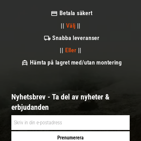
Betala säkert
||
Välj
||
Snabba leveranser
||
Eller
||
Hämta på lagret med/utan montering
Nyhetsbrev - Ta del av nyheter &
erbjudanden
Prenumerera