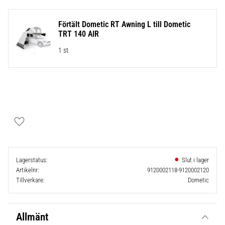
Förtält Dometic RT Awning L till Dometic
TRT 140 AIR
1 st
Lägg till i favoriter
Lagerstatus
Artikelnr
9120002118-9120002120
Tillverkare
Dometic
Allmänt