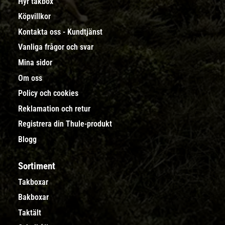
Hyr takbox
Köpvillkor
Kontakta oss - Kundtjänst
Vanliga frågor och svar
Mina sidor
Om oss
Policy och cookies
Reklamation och retur
Registrera din Thule-produkt
Blogg
Sortiment
Takboxar
Bakboxar
Taktält