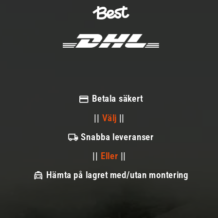
Betala säkert
||
Välj
||
Snabba leveranser
||
Eller
||
Hämta på lagret med/utan montering