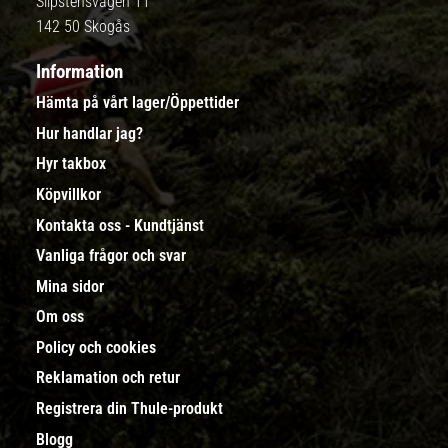
Slipstensvägen 11
142 50 Skogås
Information
Hämta på vårt lager/Öppettider
Hur handlar jag?
Hyr takbox
Köpvillkor
Kontakta oss - Kundtjänst
Vanliga frågor och svar
Mina sidor
Om oss
Policy och cookies
Reklamation och retur
Registrera din Thule-produkt
Blogg