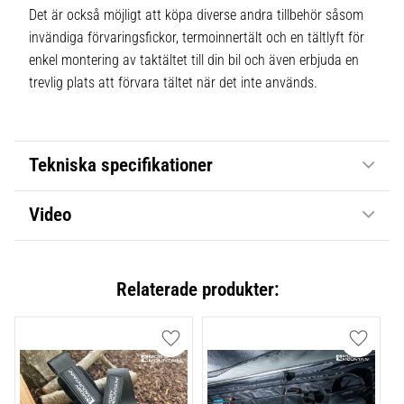
Det är också möjligt att köpa diverse andra tillbehör såsom
invändiga förvaringsfickor, termoinnertält och en tältlyft för
enkel montering av taktältet till din bil och även erbjuda en
trevlig plats att förvara tältet när det inte används.
Tekniska specifikationer
Video
Relaterade produkter:
Lägg till i favoriter
Lägg till