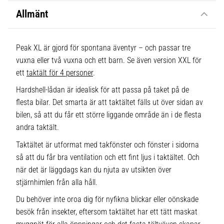
Allmänt
Peak XL är gjord för spontana äventyr – och passar tre
vuxna eller två vuxna och ett barn. Se även version XXL för
ett
taktält för 4 personer
.
Hardshell-lådan är idealisk för att passa på taket på de
flesta bilar. Det smarta är att taktältet fälls ut över sidan av
bilen, så att du får ett större liggande område än i de flesta
andra taktält.
Taktältet är utformat med takfönster och fönster i sidorna
så att du får bra ventilation och ett fint ljus i taktältet. Och
när det är läggdags kan du njuta av utsikten över
stjärnhimlen från alla håll.
Du behöver inte oroa dig för nyfikna blickar eller oönskade
besök från insekter, eftersom taktältet har ett tätt maskat