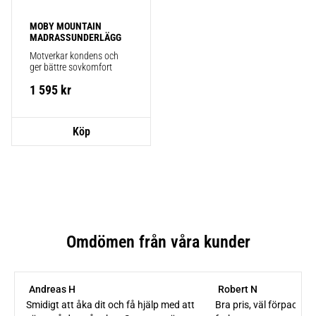
MOBY MOUNTAIN 
MADRASSUNDERLÄGG
Motverkar kondens och 
ger bättre sovkomfort
1 595
kr