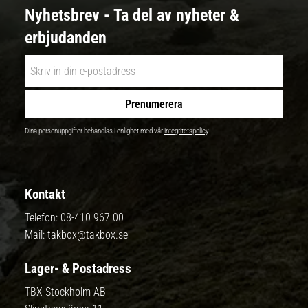
Nyhetsbrev - Ta del av nyheter &
erbjudanden
Prenumerera
Dina personuppgifter behandlas i enlighet med vår
integritetspolicy
.
Kontakt
Telefon:
08-410 967 00
Mail:
takbox@takbox.se
Lager- & Postadress
TBX Stockholm AB