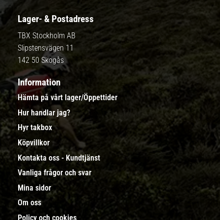
Lager- & Postadress
TBX Stockholm AB
Slipstensvägen 11
142 50 Skogås
Information
Hämta på vårt lager/Öppettider
Hur handlar jag?
Hyr takbox
Köpvillkor
Kontakta oss - Kundtjänst
Vanliga frågor och svar
Mina sidor
Om oss
Policy och cookies