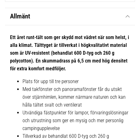
Allmänt
Ett året runt-tält som ger skydd mot vädret när som helst, i
alla klimat. Tälttyget är tillverkat i högkvalitativt material
som är UV-resistent (behandlat 600 D-tyg och 260 g
polycotton). En skummadrass på 6,5 cm med hög densitet
för extra komfort medföljer.
Plats för upp till tre personer
Med takfönster och panoramafönster får du utsikt
över stjärnhimlen, kommer närmare naturen och kan
hålla tältet svalt och ventilerat
Utvändiga fästpunkter för lampor, förvaringslösningar
och utrustning som ger en mysig och mer personlig
campingupplevelse
Tillverkad av behandlat 600 D-tyg och 260 g