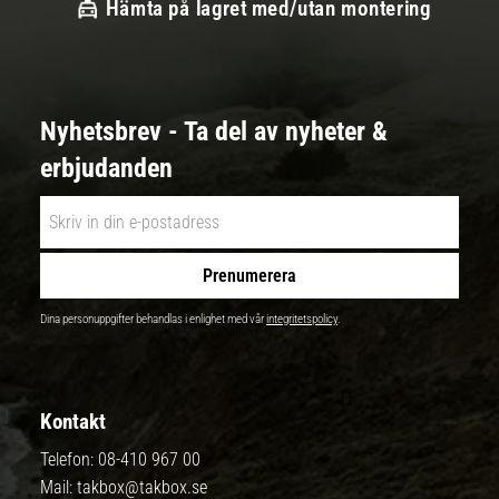
Hämta på lagret med/utan montering
Nyhetsbrev - Ta del av nyheter &
erbjudanden
Prenumerera
Dina personuppgifter behandlas i enlighet med vår
integritetspolicy
.
Kontakt
Telefon:
08-410 967 00
Mail:
takbox@takbox.se