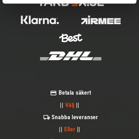
Betala säkert
||
Välj
||
Snabba leveranser
||
Eller
||