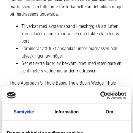
madrassen. Om tältet inte får torka helt kan det bildas mögel
på madrassens undersida.
Tillverkat med avståndsband i meshtyg så att luften
kan cirkulera under madrassen och fukten kan ledas
bort
Förhindrar att fukt ansamlas under madrassen och
utvecklingen av mögel
Ger ett extra lager av bekvämlighet med ytterligare en
centimeters vaddering under madrassen
Thule Approach S, Thule Basin, Thule Basin Wedge, Thule
Foothill, Thule Tepui Ayer 2
Samtycke
Information
Om
Denna webbplats använder cookies