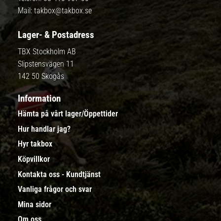
Mail:
takbox@takbox.se
Lager- & Postadress
TBX Stockholm AB
Slipstensvägen 11
142 50 Skogås
Information
Hämta på vårt lager/Öppettider
Hur handlar jag?
Hyr takbox
Köpvillkor
Kontakta oss - Kundtjänst
Vanliga frågor och svar
Mina sidor
Om oss