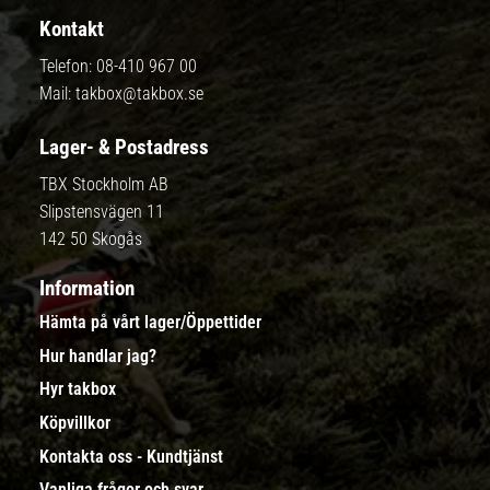
Kontakt
Telefon:
08-410 967 00
Mail:
takbox@takbox.se
Lager- & Postadress
TBX Stockholm AB
Slipstensvägen 11
142 50 Skogås
Information
Hämta på vårt lager/Öppettider
Hur handlar jag?
Hyr takbox
Köpvillkor
Kontakta oss - Kundtjänst
Vanliga frågor och svar