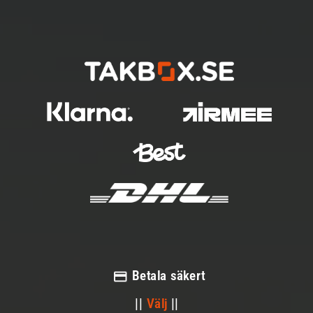
Betala säkert
||
Välj
||