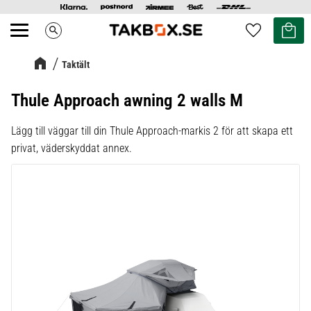
Kundvag
Favoriter
search
Meny
Taktält
Thule Approach awning 2 walls M
Lägg till väggar till din Thule Approach-markis 2 för att skapa ett
privat, väderskyddat annex.