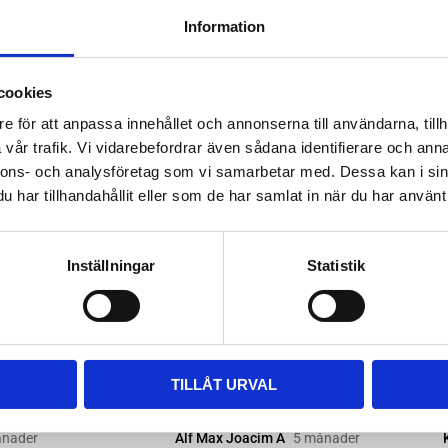
Information
n 840D-nylonbas
cookies
e för att anpassa innehållet och annonserna till användarna, tillh
vår trafik. Vi vidarebefordrar även sådana identifierare och anna
nnons- och analysföretag som vi samarbetar med. Dessa kan i sin
har tillhandahållit eller som de har samlat in när du har använt 
Inställningar
Statistik
TILLÅT URVAL