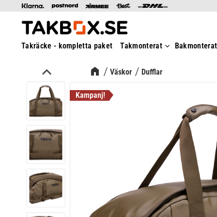
Takräcke - kompletta paket
Takmonterat
Bakmontera
Väskor
Dufflar