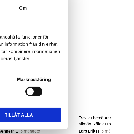
Om
andahålla funktioner för
n information från din enhet
 tur kombinera informationen
deras tjänster.
Marknadsföring
TILLÅT ALLA