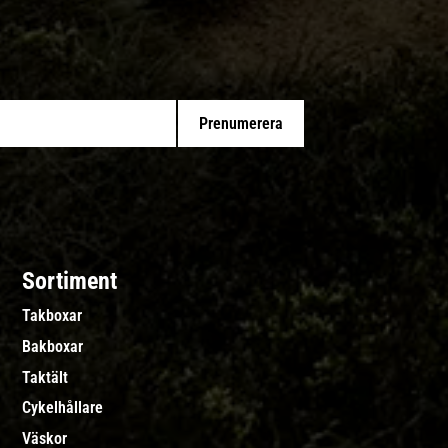
Prenumerera
Sortiment
Takboxar
Bakboxar
Taktält
Cykelhållare
Väskor