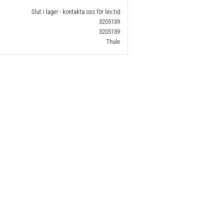
Slut i lager - kontakta oss för lev.tid
3205139
3205139
Thule