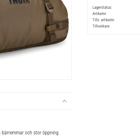
Lagerstatus
Artikelnr
Tillv. artikelnr
Tillverkare
a bärremmar och stor öppning.