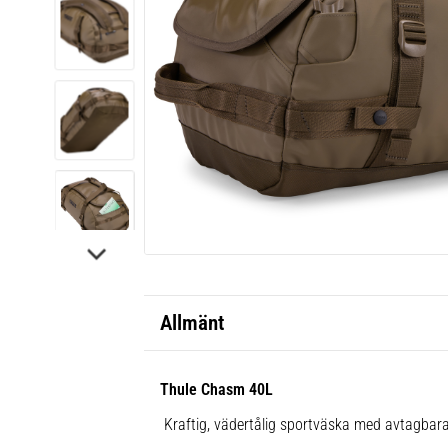
Allmänt
Thule Chasm 40L
Kraftig, vädertålig sportväska med avtagbar