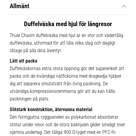
Allmänt
Duffelväska med hjul för långresor
Thule Chasm duffelväska med hjul är en stor och vädertålig
duffelväska, utformad för att tåla olika slag och dagligt
slitage på alla dina äventyr.
Lätt att packa
Duffelväskornas extra stora öppning gör det superenkelt att
packa och de invändiga nätfickorna med dragkedja hjälper
dig att separera smutstvätt från övrig packning. De
utvändiga kompressionsremmarna gör att du kan hålla
packningen på plats.
Slitstark konstruktion, återvunna material
Den formgjutna ryggpanelen av polykarbonat absorberar
stötar under resor och de stora bakhjulen glider smidigt över
ojämna underlag. Det tåliga 900 D-tyget med en PFC-fri