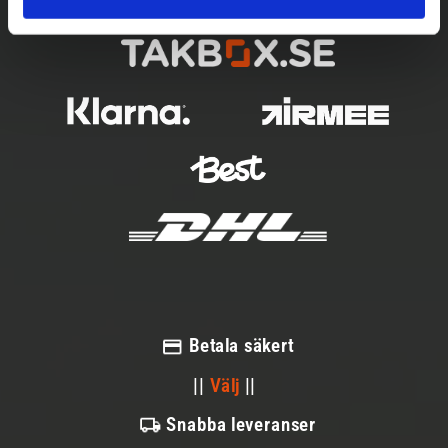
Betala säkert
||
Välj
||
Snabba leveranser