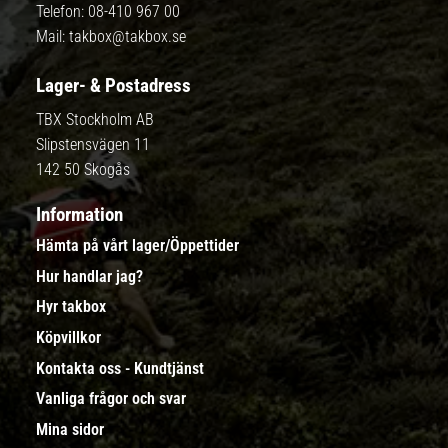
Telefon:
08-410 967 00
Mail:
takbox@takbox.se
Lager- & Postadress
TBX Stockholm AB
Slipstensvägen 11
142 50 Skogås
Information
Hämta på vårt lager/Öppettider
Hur handlar jag?
Hyr takbox
Köpvillkor
Kontakta oss - Kundtjänst
Vanliga frågor och svar
Mina sidor