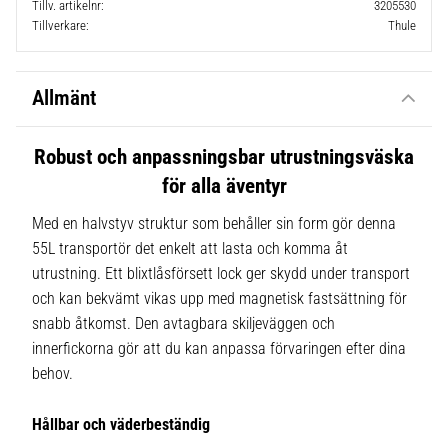
Tillv. artikelnr
3205530
Tillverkare
Thule
Allmänt
Robust och anpassningsbar utrustningsväska
för alla äventyr
Med en halvstyv struktur som behåller sin form gör denna
55L transportör det enkelt att lasta och komma åt
utrustning. Ett blixtlåsförsett lock ger skydd under transport
och kan bekvämt vikas upp med magnetisk fastsättning för
snabb åtkomst. Den avtagbara skiljeväggen och
innerfickorna gör att du kan anpassa förvaringen efter dina
behov.
Hållbar och väderbeständig