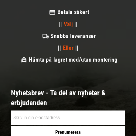
Betala säkert
||
Välj
||
Snabba leveranser
||
Eller
||
Hämta på lagret med/utan montering
Nyhetsbrev - Ta del av nyheter &
erbjudanden
Prenumerera