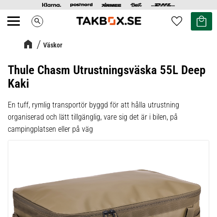
Kundvag
Favoriter
search
Meny
Väskor
Thule Chasm Utrustningsväska 55L Deep
Kaki
En tuff, rymlig transportör byggd för att hålla utrustning
organiserad och lätt tillgänglig, vare sig det är i bilen, på
campingplatsen eller på väg