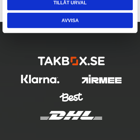
TILLÅT URVAL
AVVISA