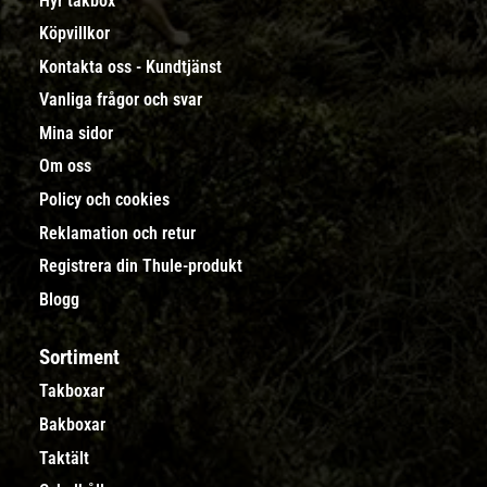
Hyr takbox
Köpvillkor
Kontakta oss - Kundtjänst
Vanliga frågor och svar
Mina sidor
Om oss
Policy och cookies
Reklamation och retur
Registrera din Thule-produkt
Blogg
Sortiment
Takboxar
Bakboxar
Taktält