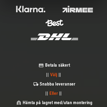
Betala säkert
||
Välj
||
Snabba leveranser
||
Eller
||
Hämta på lagret med/utan montering