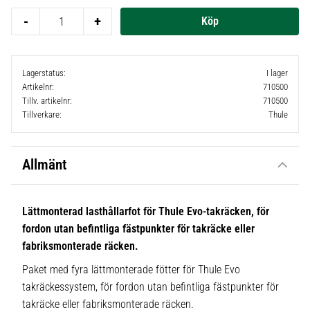
-
+
Lagerstatus
I lager
Artikelnr
710500
Tillv. artikelnr
710500
Tillverkare
Thule
Allmänt
Lättmonterad lasthållarfot för Thule Evo-takräcken, för
fordon utan befintliga fästpunkter för takräcke eller
fabriksmonterade räcken.
Paket med fyra lättmonterade fötter för Thule Evo
takräckessystem, för fordon utan befintliga fästpunkter för
takräcke eller fabriksmonterade räcken.