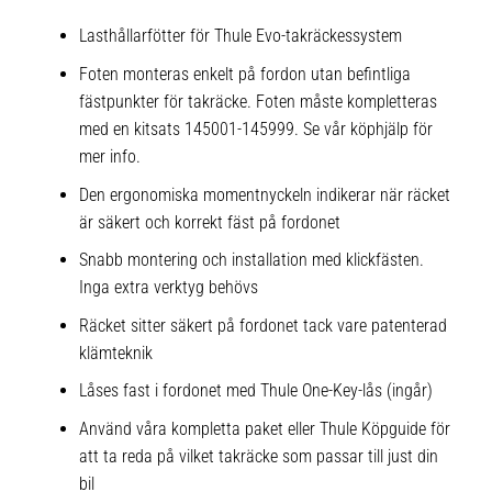
Lasthållarfötter för Thule Evo-takräckessystem
Foten monteras enkelt på fordon utan befintliga
fästpunkter för takräcke. Foten måste kompletteras
med en kitsats 145001-145999. Se vår köphjälp för
mer info.
Den ergonomiska momentnyckeln indikerar när räcket
är säkert och korrekt fäst på fordonet
Snabb montering och installation med klickfästen.
Inga extra verktyg behövs
Räcket sitter säkert på fordonet tack vare patenterad
klämteknik
Låses fast i fordonet med Thule One-Key-lås (ingår)
Använd våra kompletta paket eller Thule Köpguide för
att ta reda på vilket takräcke som passar till just din
bil