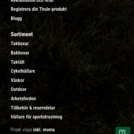
Reklamation och retur
Registrera din Thule-produkt
Blogg
Sortiment
Takboxar
Bakboxar
Taktält
Cykelhållare
Väskor
Outdoor
Arbetsfordon
Tillbehör & reservdelar
Hållare för sportutrustning
Priser visas
inkl. moms