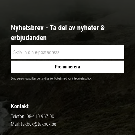
Nyhetsbrev - Ta del av nyheter &
erbjudanden
Prenumerera
Dina personuppgifter behandlas i enlighet med vår
integritetspolicy
.
Kontakt
Telefon:
08-410 967 00
Mail:
takbox@takbox.se