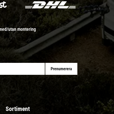
 med/utan montering
Prenumerera
Sortiment