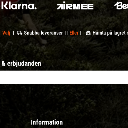
|
Välj
||
Snabba leveranser ||
Eller
||
Hämta på lagret
r & erbjudanden
Information