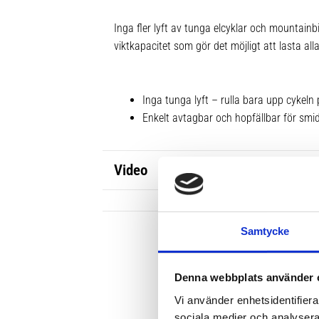
Inga fler lyft av tunga elcyklar och mountain
viktkapacitet som gör det möjligt att lasta alla
Inga tunga lyft – rulla bara upp cykeln 
Enkelt avtagbar och hopfällbar för smi
Video
Samtycke
Denna webbplats använder 
Vi använder enhetsidentifierar
sociala medier och analysera 