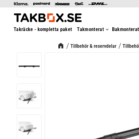
Takräcke - kompletta paket
Takmonterat
Bakmontera
Tillbehör & reservdelar
Tillbehö