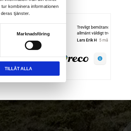
 tur kombinera informationen
deras tjänster.
Marknadsföring
TILLÅT ALLA