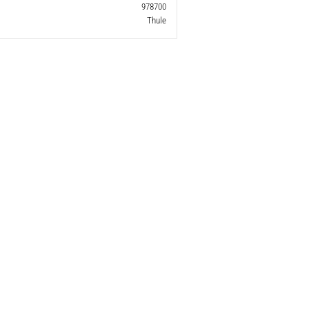
978700
Thule