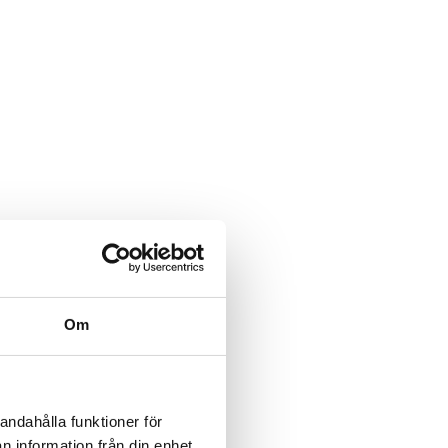
Om
andahålla funktioner för
n information från din enhet