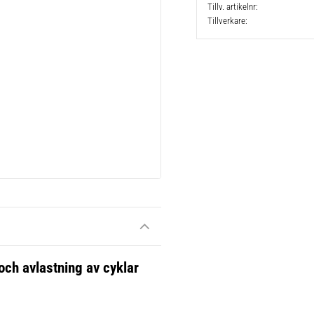
Tillv. artikelnr
Tillverkare
 och avlastning av cyklar