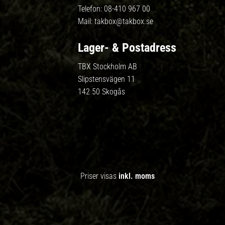
Telefon:
08-410 967 00
Mail:
takbox@takbox.se
Lager- & Postadress
TBX Stockholm AB
Slipstensvägen 11
142 50 Skogås
Priser visas
inkl. moms