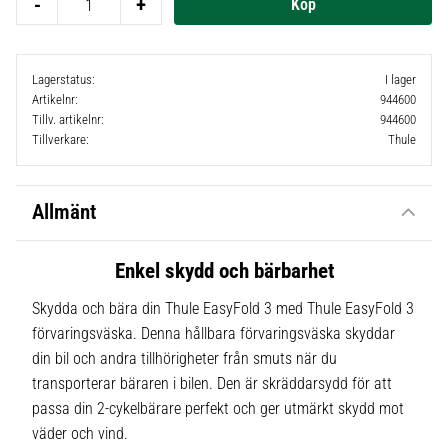
-
+
Lagerstatus
I lager
Artikelnr
944600
Tillv. artikelnr
944600
Tillverkare
Thule
Allmänt
Enkel skydd och bärbarhet
Skydda och bära din Thule EasyFold 3 med Thule EasyFold 3
förvaringsväska. Denna hållbara förvaringsväska skyddar
din bil och andra tillhörigheter från smuts när du
transporterar bäraren i bilen. Den är skräddarsydd för att
passa din 2-cykelbärare perfekt och ger utmärkt skydd mot
väder och vind.