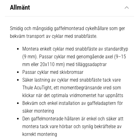
Allmänt
Smidig och mångsidig gaffelmonterad cykelhållare som ger
bekväm transport av cyklar med snabbfäste.
Montera enkelt cyklar med snabbfäste av standardtyp
(9 mm). Passar cyklar med genomgående axel (9–15
mm eller 20x110 mm) med tilläggsadaptrar
Passar cyklar med skivbromsar
Säker lastning av cyklar med snabbfäste tack vare
Thule AcuTight, ett momentbegränsande vred som
klickar när det optimala vridmomentet har uppnåtts
Bekväm och enkel installation av gaffeladaptern för
säker montering
Den gaffelmonterade hållaren är enkel och säker att
montera tack vare hörbar och synlig bekräftelse av
korrekt montering