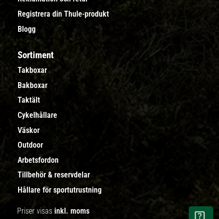
Registrera din Thule-produkt
Blogg
Sortiment
Takboxar
Bakboxar
Taktält
Cykelhållare
Väskor
Outdoor
Arbetsfordon
Tillbehör & reservdelar
Hållare för sportutrustning
Priser visas
inkl. moms