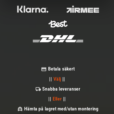
Betala säkert
||
Välj
||
Snabba leveranser
||
Eller
||
Hämta på lagret med/utan montering