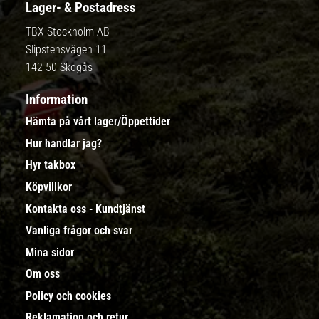
Lager- & Postadress
TBX Stockholm AB
Slipstensvägen 11
142 50 Skogås
Information
Hämta på vårt lager/Öppettider
Hur handlar jag?
Hyr takbox
Köpvillkor
Kontakta oss - Kundtjänst
Vanliga frågor och svar
Mina sidor
Om oss
Policy och cookies
Reklamation och retur