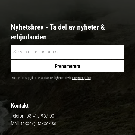
Nyhetsbrev - Ta del av nyheter &
erbjudanden
Prenumerera
Dina personuppgifter behandlas i enlighet med vår
integritetspolicy
.
Kontakt
Telefon:
08-410 967 00
Mail:
takbox@takbox.se