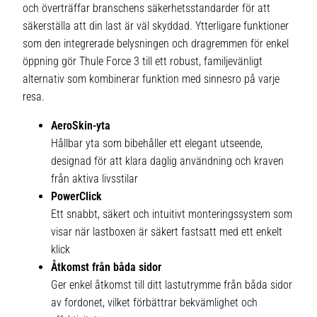
och överträffar branschens säkerhetsstandarder för att
säkerställa att din last är väl skyddad. Ytterligare funktioner
som den integrerade belysningen och dragremmen för enkel
öppning gör Thule Force 3 till ett robust, familjevänligt
alternativ som kombinerar funktion med sinnesro på varje
resa.
AeroSkin-yta
Hållbar yta som bibehåller ett elegant utseende,
designad för att klara daglig användning och kraven
från aktiva livsstilar
PowerClick
Ett snabbt, säkert och intuitivt monteringssystem som
visar när lastboxen är säkert fastsatt med ett enkelt
klick
Åtkomst från båda sidor
Ger enkel åtkomst till ditt lastutrymme från båda sidor
av fordonet, vilket förbättrar bekvämlighet och