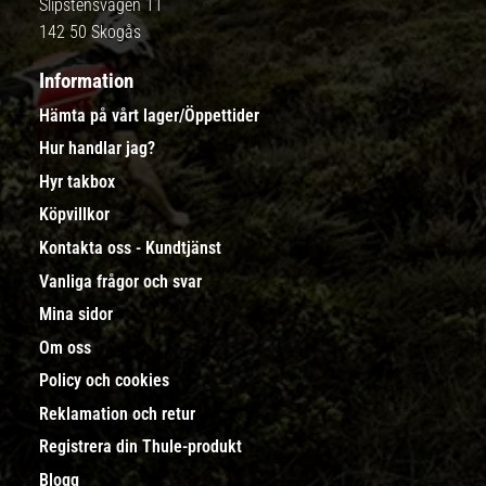
Slipstensvägen 11
142 50 Skogås
Information
Hämta på vårt lager/Öppettider
Hur handlar jag?
Hyr takbox
Köpvillkor
Kontakta oss - Kundtjänst
Vanliga frågor och svar
Mina sidor
Om oss
Policy och cookies
Reklamation och retur
Registrera din Thule-produkt
Blogg