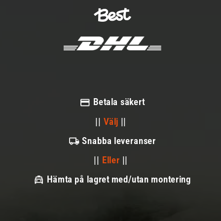
Betala säkert
||
Välj
||
Snabba leveranser
||
Eller
||
Hämta på lagret med/utan montering