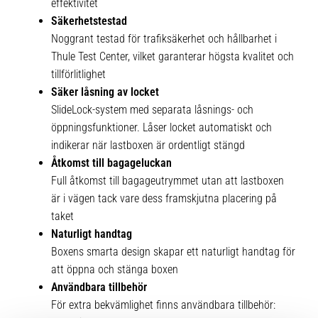
effektivitet
Säkerhetstestad
Noggrant testad för trafiksäkerhet och hållbarhet i
Thule Test Center, vilket garanterar högsta kvalitet och
tillförlitlighet
Säker låsning av locket
SlideLock-system med separata låsnings- och
öppningsfunktioner. Låser locket automatiskt och
indikerar när lastboxen är ordentligt stängd
Åtkomst till bagageluckan
Full åtkomst till bagageutrymmet utan att lastboxen
är i vägen tack vare dess framskjutna placering på
taket
Naturligt handtag
Boxens smarta design skapar ett naturligt handtag för
att öppna och stänga boxen
Användbara tillbehör
För extra bekvämlighet finns användbara tillbehör: