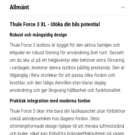
Allmänt
Thule Force 3 XL - Utöka din bils potential
Robust och mångsidig design
Thule Force 3 lastbox är byggd för den aktiva familjen och
erbjuder en robust lösning för användning året runt. Oavsett
om du ska ut på ett helgäventyr eller behöver extra förvaring
i vardagen, levererar denna lastbox pålitlig prestanda. Den är
tillgänglig i flera storlekar för att passa olika fordon och
livsstilar, och den tåliga AeroSkin-ytan klarar daglig
användning och ger långvarig hållbarhet och funktionalitet.
Praktisk integration med moderna fordon
Thule Force 3 ökar inte bara din lastkapacitet utan förbättrar
också aerodynamiken hos dagens fordon. Dess
strömlinjeformade design hjälper till att minska luftmotstånd
och buller, vilket kan förbättra bränsleeffektiviteten på vägen.