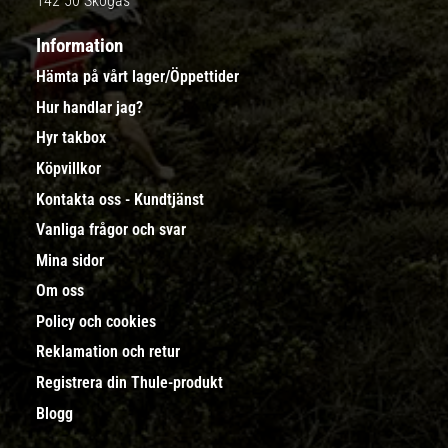
142 50 Skogås
Information
Hämta på vårt lager/Öppettider
Hur handlar jag?
Hyr takbox
Köpvillkor
Kontakta oss - Kundtjänst
Vanliga frågor och svar
Mina sidor
Om oss
Policy och cookies
Reklamation och retur
Registrera din Thule-produkt
Blogg