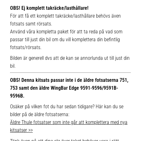
OBS! Ej komplett takräcke/lasthållare!
För att få ett komplett takräcke/lasthållare behövs även
fotsats samt rörsats.
Använd våra kompletta paket för att ta reda på vad som
passar till just din bil om du vill komplettera din befintlig
fotsats/rörsats.
Bilden är generell dvs att de kan se annorlunda ut till just din
bil.
OBS! Denna kitsats passar inte i de äldre fotsatserna 751,
753 samt den äldre WingBar Edge 9591-9596/9591B-
9596B.
Osäker på vilken fot du har sedan tidigare? Här kan du se
bilder på de äldre fotsatserna:
Äldre Thule fotsatser som inte går att komplettera med nya
kitsatser >>