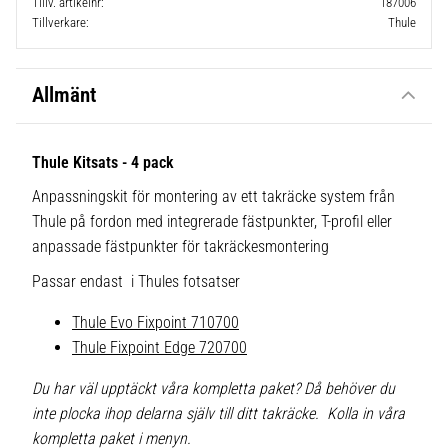
Tillv. artikelnr
187006
Tillverkare
Thule
Allmänt
Thule Kitsats - 4 pack
Anpassningskit för montering av ett takräcke system från
Thule på fordon med integrerade fästpunkter, T-profil eller
anpassade fästpunkter för takräckesmontering
Passar endast i Thules fotsatser
Thule Evo Fixpoint 710700
Thule Fixpoint Edge 720700
Du har väl upptäckt våra kompletta paket? Då behöver du
inte plocka ihop delarna själv till ditt takräcke. Kolla in våra
kompletta paket i menyn.