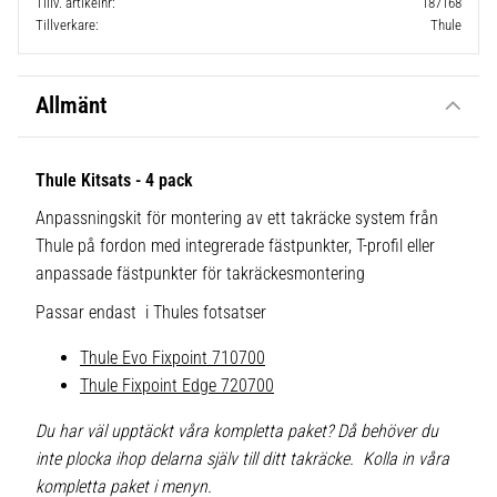
Tillv. artikelnr
187168
Tillverkare
Thule
Allmänt
Thule Kitsats - 4 pack
Anpassningskit för montering av ett takräcke system från
Thule på fordon med integrerade fästpunkter, T-profil eller
anpassade fästpunkter för takräckesmontering
Passar endast i Thules fotsatser
Thule Evo Fixpoint 710700
Thule Fixpoint Edge 720700
Du har väl upptäckt våra kompletta paket? Då behöver du
inte plocka ihop delarna själv till ditt takräcke. Kolla in våra
kompletta paket i menyn.