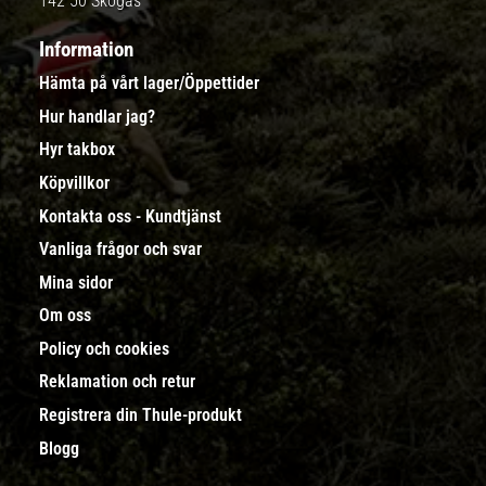
142 50 Skogås
Information
Hämta på vårt lager/Öppettider
Hur handlar jag?
Hyr takbox
Köpvillkor
Kontakta oss - Kundtjänst
Vanliga frågor och svar
Mina sidor
Om oss
Policy och cookies
Reklamation och retur
Registrera din Thule-produkt
Blogg