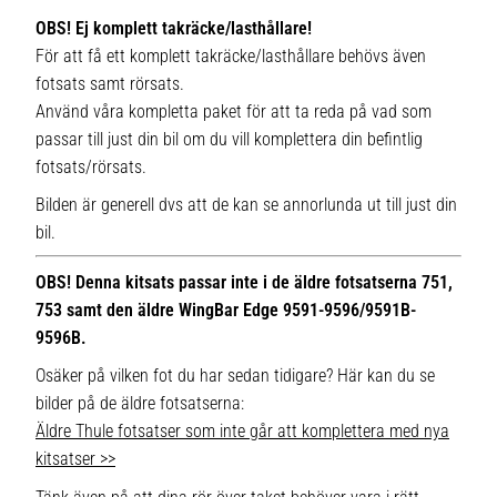
OBS! Ej komplett takräcke/lasthållare!
För att få ett komplett takräcke/lasthållare behövs även
fotsats samt rörsats.
Använd våra kompletta paket för att ta reda på vad som
passar till just din bil om du vill komplettera din befintlig
fotsats/rörsats.
Bilden är generell dvs att de kan se annorlunda ut till just din
bil.
OBS! Denna kitsats passar inte i de äldre fotsatserna 751,
753 samt den äldre WingBar Edge 9591-9596/9591B-
9596B.
Osäker på vilken fot du har sedan tidigare? Här kan du se
bilder på de äldre fotsatserna:
Äldre Thule fotsatser som inte går att komplettera med nya
kitsatser >>