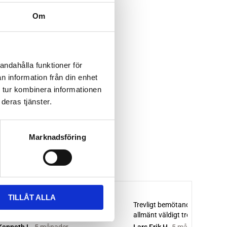
Om
andahålla funktioner för
n information från din enhet
 tur kombinera informationen
deras tjänster.
Marknadsföring
TILLÅT ALLA