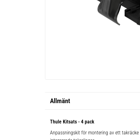
Allmänt
Thule Kitsats - 4 pack
Anpassningskit för montering av ett takräck