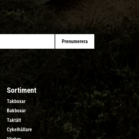
Prenumerera
Sortiment
Takboxar
Bakboxar
Taktält
Cykelhållare