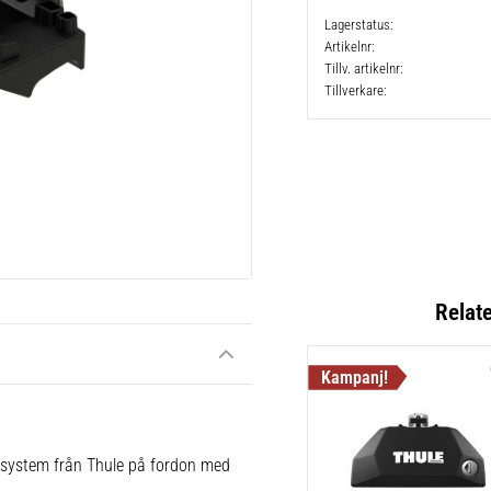
Lagerstatus
Artikelnr
Tillv. artikelnr
Tillverkare
Relat
e system från Thule på fordon med