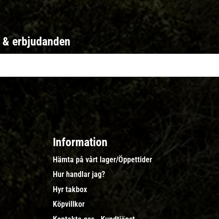
r & erbjudanden
Information
Hämta på vårt lager/Öppettider
Hur handlar jag?
Hyr takbox
Köpvillkor