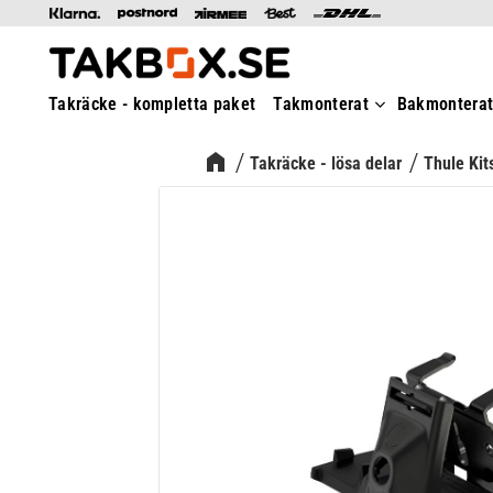
Takräcke - kompletta paket
Takmonterat
Bakmontera
Takräcke - lösa delar
Thule Kit