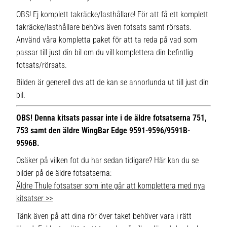
OBS! Ej komplett takräcke/lasthållare! För att få ett komplett
takräcke/lasthållare behövs även fotsats samt rörsats.
Använd våra kompletta paket för att ta reda på vad som
passar till just din bil om du vill komplettera din befintlig
fotsats/rörsats.
Bilden är generell dvs att de kan se annorlunda ut till just din
bil.
OBS! Denna kitsats passar inte i de äldre fotsatserna 751,
753 samt den äldre WingBar Edge 9591-9596/9591B-
9596B.
Osäker på vilken fot du har sedan tidigare? Här kan du se
bilder på de äldre fotsatserna:
Äldre Thule fotsatser som inte går att komplettera med nya
kitsatser >>
Tänk även på att dina rör över taket behöver vara i rätt