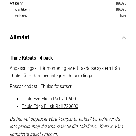
Artikelnr
186095
Tillv. artikelnr
186095
Tillverkare
Thule
Allmänt
Thule Kitsats - 4 pack
Anpassningskit för montering av ett takräcke system från
Thule på fordon med integrerade takrelingar.
Passar endast i Thules fotsatser
Thule Evo Flush Rail 710600
Thule Edge Flush Rail 720600
Du har väl upptäckt våra kompletta paket? Då behöver du
inte plocka ihop delarna själv till ditt takräcke. Kolla in våra
kompletta paket i menyn.