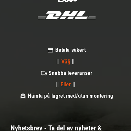
Betala säkert
||
Välj
||
Snabba leveranser
||
Eller
||
Hämta på lagret med/utan montering
Nyhetsbrev - Ta del av nyheter &