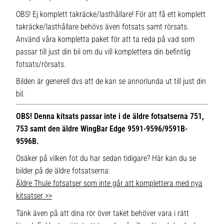
OBS! Ej komplett takräcke/lasthållare! För att få ett komplett
takräcke/lasthållare behövs även fotsats samt rörsats.
Använd våra kompletta paket för att ta reda på vad som
passar till just din bil om du vill komplettera din befintlig
fotsats/rörsats.
Bilden är generell dvs att de kan se annorlunda ut till just din
bil.
OBS! Denna kitsats passar inte i de äldre fotsatserna 751,
753 samt den äldre WingBar Edge 9591-9596/9591B-
9596B.
Osäker på vilken fot du har sedan tidigare? Här kan du se
bilder på de äldre fotsatserna:
Äldre Thule fotsatser som inte går att komplettera med nya
kitsatser >>
Tänk även på att dina rör över taket behöver vara i rätt