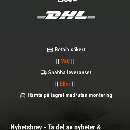
Betala säkert
||
Välj
||
Snabba leveranser
||
Eller
||
Hämta på lagret med/utan montering
Nyhetsbrev - Ta del av nyheter &