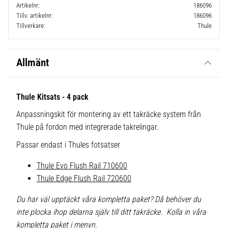
Artikelnr
186096
Tillv. artikelnr
186096
Tillverkare
Thule
Allmänt
Thule Kitsats - 4 pack
Anpassningskit för montering av ett takräcke system från
Thule på fordon med integrerade takrelingar.
Passar endast i Thules fotsatser
Thule Evo Flush Rail 710600
Thule Edge Flush Rail 720600
Du har väl upptäckt våra kompletta paket? Då behöver du
inte plocka ihop delarna själv till ditt takräcke. Kolla in våra
kompletta paket i menyn.