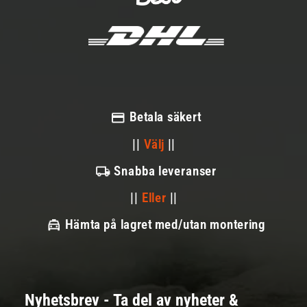
Betala säkert
||
Välj
||
Snabba leveranser
||
Eller
||
Hämta på lagret med/utan montering
Nyhetsbrev - Ta del av nyheter &