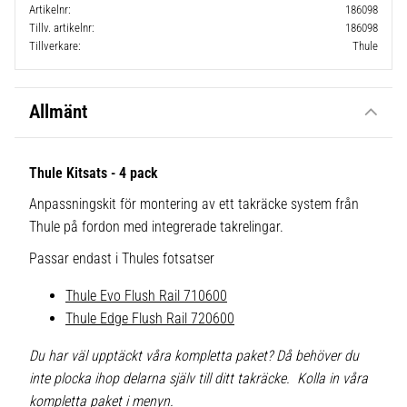
Artikelnr
186098
Tillv. artikelnr
186098
Tillverkare
Thule
Allmänt
Thule Kitsats - 4 pack
Anpassningskit för montering av ett takräcke system från
Thule på fordon med integrerade takrelingar.
Passar endast i Thules fotsatser
Thule Evo Flush Rail 710600
Thule Edge Flush Rail 720600
Du har väl upptäckt våra kompletta paket? Då behöver du
inte plocka ihop delarna själv till ditt takräcke. Kolla in våra
kompletta paket i menyn.