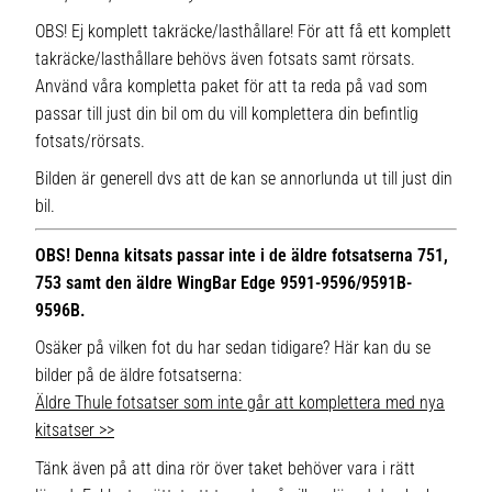
OBS! Ej komplett takräcke/lasthållare! För att få ett komplett
takräcke/lasthållare behövs även fotsats samt rörsats.
Använd våra kompletta paket för att ta reda på vad som
passar till just din bil om du vill komplettera din befintlig
fotsats/rörsats.
Bilden är generell dvs att de kan se annorlunda ut till just din
bil.
OBS! Denna kitsats passar inte i de äldre fotsatserna 751,
753 samt den äldre WingBar Edge 9591-9596/9591B-
9596B.
Osäker på vilken fot du har sedan tidigare? Här kan du se
bilder på de äldre fotsatserna:
Äldre Thule fotsatser som inte går att komplettera med nya
kitsatser >>
Tänk även på att dina rör över taket behöver vara i rätt