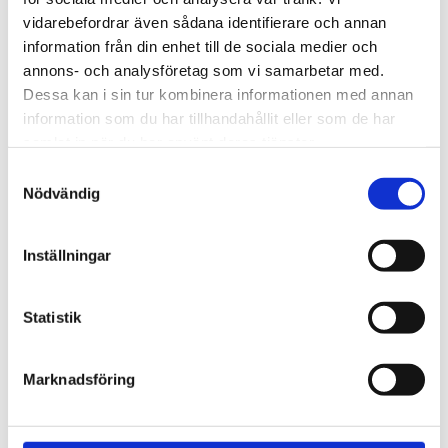
720600
Lättmonterad 
vidarebefordrar även sådana identifierare och annan
lasthållarfot för Thule Evo-
Lättmonterad 
information från din enhet till de sociala medier och
takräcken, för fordon med 
lasthållarfot för Thule 
integrerad reling.
Edge-takräcken, för 
annons- och analysföretag som vi samarbetar med.
1 795
kr
2 525
kr
fordon med integrerad 
Dessa kan i sin tur kombinera informationen med annan
reling.
1 975
kr
2 635
kr
information som du har tillhandahållit eller som de har
samlat in när du har använt deras tjänster.
S
Nödvändig
a
m
t
Inställningar
y
c
k
Statistik
e
s
Marknadsföring
v
a
l