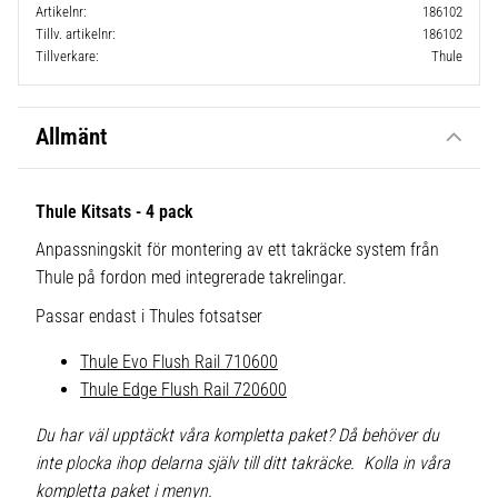
Artikelnr
186102
Tillv. artikelnr
186102
Tillverkare
Thule
Allmänt
Thule Kitsats - 4 pack
Anpassningskit för montering av ett takräcke system från
Thule på fordon med integrerade takrelingar.
Passar endast i Thules fotsatser
Thule Evo Flush Rail 710600
Thule Edge Flush Rail 720600
Du har väl upptäckt våra kompletta paket? Då behöver du
inte plocka ihop delarna själv till ditt takräcke. Kolla in våra
kompletta paket i menyn.