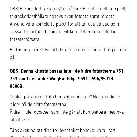
OBS! Ej komplett takräcke/lasthållare! För att få ett komplett
takräcke/lasthållare behövs även fotsats samt rörsats.
Använd våra kompletta paket för att ta reda på vad som
passar till just din bil om du vill komplettera din befintlig
fotsats/rörsats.
Bilden är generell dvs att de kan se annorlunda ut till just din
bil.
OBS! Denna kitsats passar inte i de äldre fotsatserna 751,
753 samt den äldre WingBar Edge 9591-9596/9591B-
9596B.
Osäker på vilken fot du har sedan tidigare? Här kan du se
bilder på de äldre fotsatserna:
Äldre Thule fotsatser som inte går att komplettera med nya
kitsatser >>
Tänk även på att dina rör över taket behöver vara i rätt