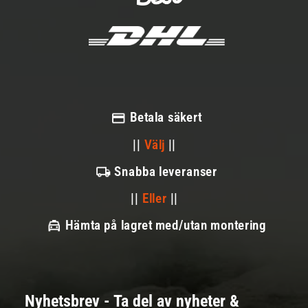
Betala säkert
||
Välj
||
Snabba leveranser
||
Eller
||
Hämta på lagret med/utan montering
Nyhetsbrev - Ta del av nyheter &