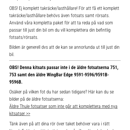
OBS! Ej komplett takräcke/lasthållare! För att få ett komplett
takräcke/lasthållare behövs även fotsats samt rörsats.
Använd våra kompletta paket för att ta reda på vad som
passar till just din bil om du vill komplettera din befintlig
fotsats/rörsats.
Bilden är generell dvs att de kan se annorlunda ut till just din
bil.
OBS! Denna kitsats passar inte i de äldre fotsatserna 751,
753 samt den äldre WingBar Edge 9591-9596/9591B-
9596B.
Osäker på vilken fot du har sedan tidigare? Här kan du se
bilder på de äldre fotsatserna:
Äldre Thule fotsatser som inte går att komplettera med nya
kitsatser >>
Tänk även på att dina rör över taket behöver vara i rätt