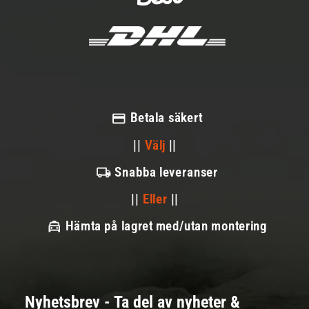
Betala säkert
||
Välj
||
Snabba leveranser
||
Eller
||
Hämta på lagret med/utan montering
Nyhetsbrev - Ta del av nyheter &