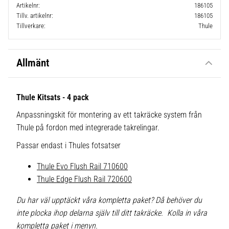
Artikelnr
186105
Tillv. artikelnr
186105
Tillverkare
Thule
Allmänt
Thule Kitsats - 4 pack
Anpassningskit för montering av ett takräcke system från
Thule på fordon med integrerade takrelingar.
Passar endast i Thules fotsatser
Thule Evo Flush Rail 710600
Thule Edge Flush Rail 720600
Du har väl upptäckt våra kompletta paket? Då behöver du
inte plocka ihop delarna själv till ditt takräcke. Kolla in våra
kompletta paket i menyn.