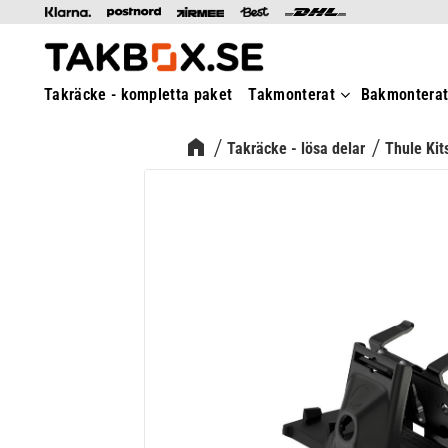
Takräcke - kompletta paket
Takmonterat
Bakmontera
Takräcke - lösa delar
Thule Kit