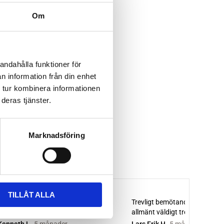
Om
andahålla funktioner för
n information från din enhet
 tur kombinera informationen
deras tjänster.
Marknadsföring
TILLÅT ALLA