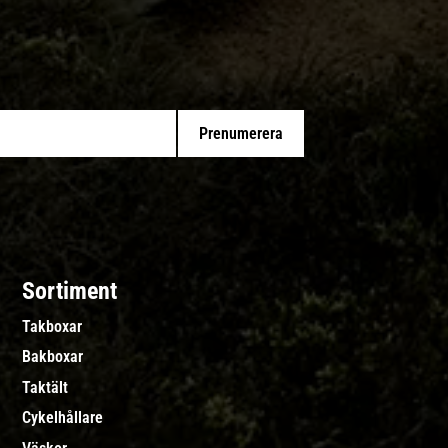
Prenumerera
Sortiment
Takboxar
Bakboxar
Taktält
Cykelhållare