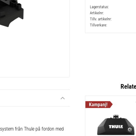
Lagerstatus
Artikelnr
Tillv. artikelnr
Tillverkare
Relat
e system från Thule på fordon med