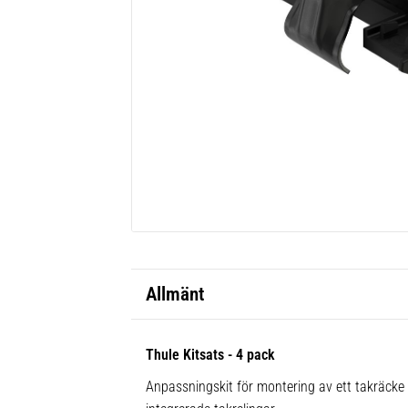
Allmänt
Thule Kitsats - 4 pack
Anpassningskit för montering av ett takräck