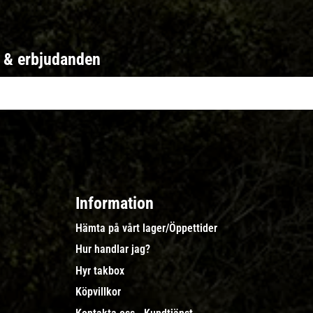
r & erbjudanden
Information
Hämta på vårt lager/Öppettider
Hur handlar jag?
Hyr takbox
Köpvillkor