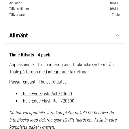
Artikelnr
186111
Tillv. artikelnr
186111
Tillverkare
Thule
Allmänt
Thule Kitsats - 4 pack
Anpassningskit för montering av ett takräcke system från
Thule på fordon med integrerade takrelingar.
Passar endast i Thules fotsatser
Thule Evo Flush Rail 710600
Thule Edge Flush Rail 720600
Du har väl upptäckt våra kompletta paket? Då behöver du
inte plocka ihop delarna själv till ditt takräcke. Kolla in våra
kompletta paket i menyn.