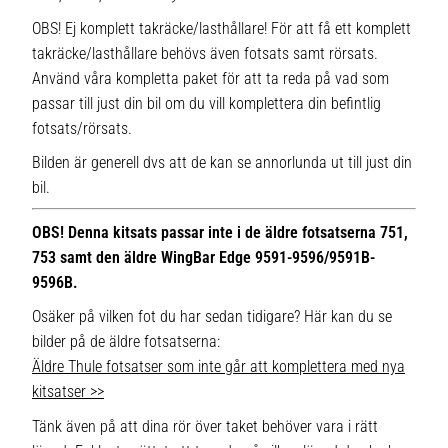
OBS! Ej komplett takräcke/lasthållare! För att få ett komplett
takräcke/lasthållare behövs även fotsats samt rörsats.
Använd våra kompletta paket för att ta reda på vad som
passar till just din bil om du vill komplettera din befintlig
fotsats/rörsats.
Bilden är generell dvs att de kan se annorlunda ut till just din
bil.
OBS! Denna kitsats passar inte i de äldre fotsatserna 751,
753 samt den äldre WingBar Edge 9591-9596/9591B-
9596B.
Osäker på vilken fot du har sedan tidigare? Här kan du se
bilder på de äldre fotsatserna:
Äldre Thule fotsatser som inte går att komplettera med nya
kitsatser >>
Tänk även på att dina rör över taket behöver vara i rätt