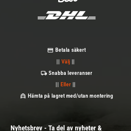
Betala säkert
||
Välj
||
Snabba leveranser
||
Eller
||
Hämta på lagret med/utan montering
Nyhetsbrev - Ta del av nyheter &