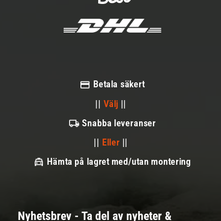
Betala säkert
||
Välj
||
Snabba leveranser
||
Eller
||
Hämta på lagret med/utan montering
Nyhetsbrev - Ta del av nyheter &