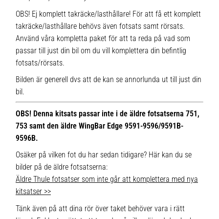
OBS! Ej komplett takräcke/lasthållare! För att få ett komplett
takräcke/lasthållare behövs även fotsats samt rörsats.
Använd våra kompletta paket för att ta reda på vad som
passar till just din bil om du vill komplettera din befintlig
fotsats/rörsats.
Bilden är generell dvs att de kan se annorlunda ut till just din
bil.
OBS! Denna kitsats passar inte i de äldre fotsatserna 751,
753 samt den äldre WingBar Edge 9591-9596/9591B-
9596B.
Osäker på vilken fot du har sedan tidigare? Här kan du se
bilder på de äldre fotsatserna:
Äldre Thule fotsatser som inte går att komplettera med nya
kitsatser >>
Tänk även på att dina rör över taket behöver vara i rätt