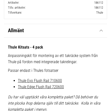
Artikelnr
186112
Tillv. artikelnr
186112
Tillverkare
Thule
Allmänt
Thule Kitsats - 4 pack
Anpassningskit för montering av ett takräcke system från
Thule på fordon med integrerade takrelingar.
Passar endast i Thules fotsatser
Thule Evo Flush Rail 710600
Thule Edge Flush Rail 720600
Du har väl upptäckt våra kompletta paket? Då behöver du
inte plocka ihop delarna själv till ditt takräcke. Kolla in våra
kompletta paket i menyn.