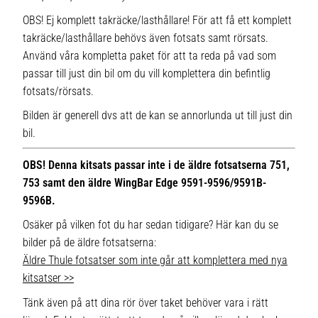
OBS! Ej komplett takräcke/lasthållare! För att få ett komplett
takräcke/lasthållare behövs även fotsats samt rörsats.
Använd våra kompletta paket för att ta reda på vad som
passar till just din bil om du vill komplettera din befintlig
fotsats/rörsats.
Bilden är generell dvs att de kan se annorlunda ut till just din
bil.
OBS! Denna kitsats passar inte i de äldre fotsatserna 751,
753 samt den äldre WingBar Edge 9591-9596/9591B-
9596B.
Osäker på vilken fot du har sedan tidigare? Här kan du se
bilder på de äldre fotsatserna:
Äldre Thule fotsatser som inte går att komplettera med nya
kitsatser >>
Tänk även på att dina rör över taket behöver vara i rätt