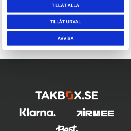
TILLÅT ALLA
TILLÅT URVAL
AVVISA