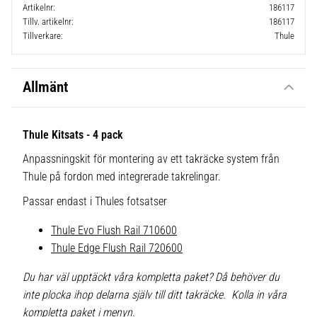
Artikelnr
186117
Tillv. artikelnr
186117
Tillverkare
Thule
Allmänt
Thule Kitsats - 4 pack
Anpassningskit för montering av ett takräcke system från
Thule på fordon med integrerade takrelingar.
Passar endast i Thules fotsatser
Thule Evo Flush Rail 710600
Thule Edge Flush Rail 720600
Du har väl upptäckt våra kompletta paket? Då behöver du
inte plocka ihop delarna själv till ditt takräcke. Kolla in våra
kompletta paket i menyn.