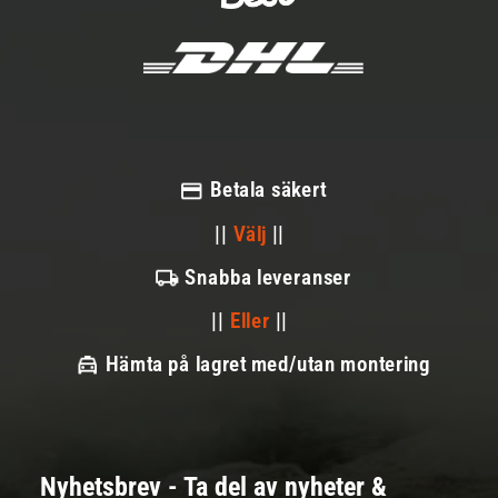
Betala säkert
||
Välj
||
Snabba leveranser
||
Eller
||
Hämta på lagret med/utan montering
Nyhetsbrev - Ta del av nyheter &