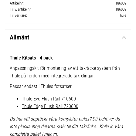
Artikelnr
186002
Tillv. artikelnr
186002
Tillverkare
Thule
Allmänt
Thule Kitsats - 4 pack
Anpassningskit för montering av ett takräcke system från
Thule på fordon med integrerade takrelingar.
Passar endast i Thules fotsatser
Thule Evo Flush Rail 710600
Thule Edge Flush Rail 720600
Du har väl upptäckt våra kompletta paket? Då behöver du
inte plocka ihop delarna själv till ditt takräcke. Kolla in våra
kompletta paket i menyn.