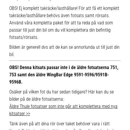
OBS! Ej komplett takräcke/lasthållare! För att få ett komplett
takräcke/lasthållare behövs även fotsats samt rörsats.
Använd våra kompletta paket för att ta reda på vad som
passar till just din bil om du vill komplettera din befintlig
fotsats/rörsats.
Bilden är generell dvs att de kan se annorlunda ut till just din
bil.
OBS! Denna kitsats passar inte i de äldre fotsatserna 751,
753 samt den äldre WingBar Edge 9591-9596/9591B-
9596B.
Osäker på vilken fot du har sedan tidigare? Här kan du se
bilder på de äldre fotsatserna:
Äldre Thule fotsatser som inte går att komplettera med nya
kitsatser >>
Tänk även på att dina rör över taket behöver vara i rätt