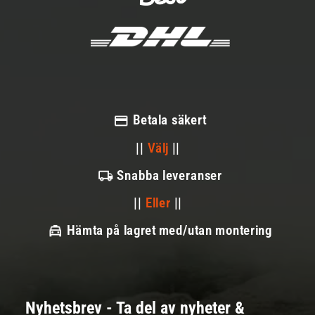
Betala säkert
||
Välj
||
Snabba leveranser
||
Eller
||
Hämta på lagret med/utan montering
Nyhetsbrev - Ta del av nyheter &