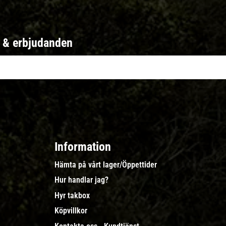
r & erbjudanden
Information
Hämta på vårt lager/Öppettider
Hur handlar jag?
Hyr takbox
Köpvillkor