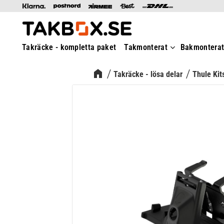
Takräcke - kompletta paket
Takmonterat
Bakmontera
Takräcke - lösa delar
Thule Kit