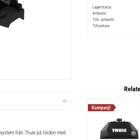
Lagerstatus
Artikelnr
Tillv. artikelnr
Tillverkare
Relat
e system från Thule på fordon med