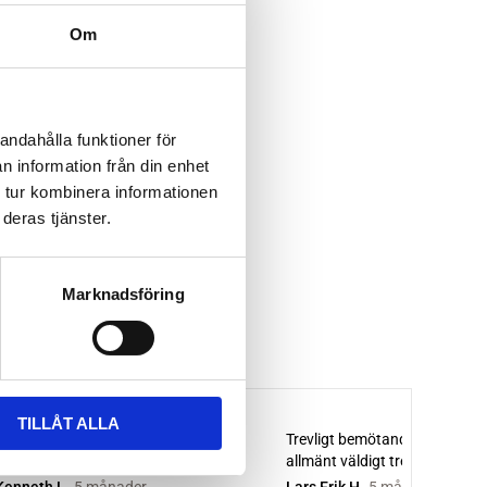
Om
andahålla funktioner för
n information från din enhet
 tur kombinera informationen
deras tjänster.
Marknadsföring
TILLÅT ALLA