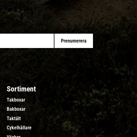
Prenumerera
Sortiment
Takboxar
Bakboxar
Taktält
Cykelhållare