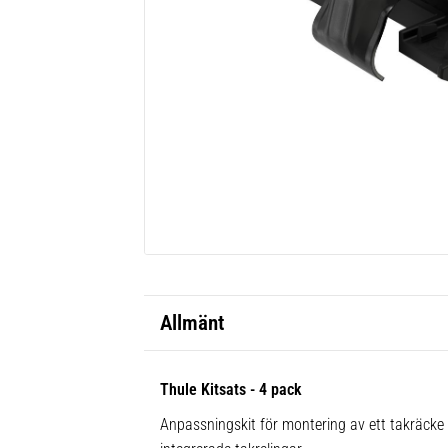
Allmänt
Thule Kitsats - 4 pack
Anpassningskit för montering av ett takräck