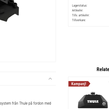
Lagerstatus
Artikelnr
Tillv. artikelnr
Tillverkare
Relat
e system från Thule på fordon med