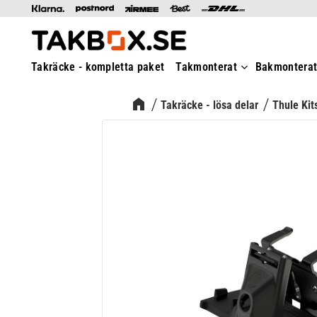
Takräcke - kompletta paket
Takmonterat
Bakmontera
Takräcke - lösa delar
Thule Kit