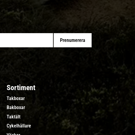
Prenumerera
Sortiment
Takboxar
Bakboxar
Taktält
Cykelhållare