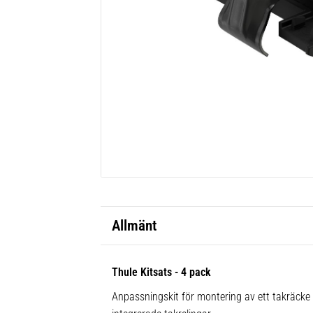
Allmänt
Thule Kitsats - 4 pack
Anpassningskit för montering av ett takräck