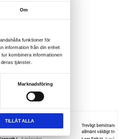
Om
andahålla funktioner för
n information från din enhet
 tur kombinera informationen
deras tjänster.
Marknadsföring
TILLÅT ALLA