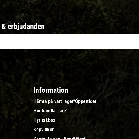
r & erbjudanden
Information
Hämta på vårt lager/Öppettider
Hur handlar jag?
Hyr takbox
Köpvillkor